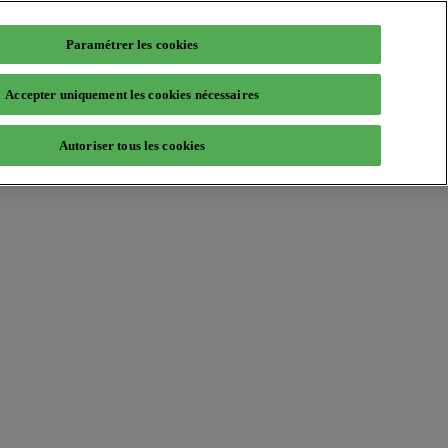
Paramétrer les cookies
Accepter uniquement les cookies nécessaires
Autoriser tous les cookies