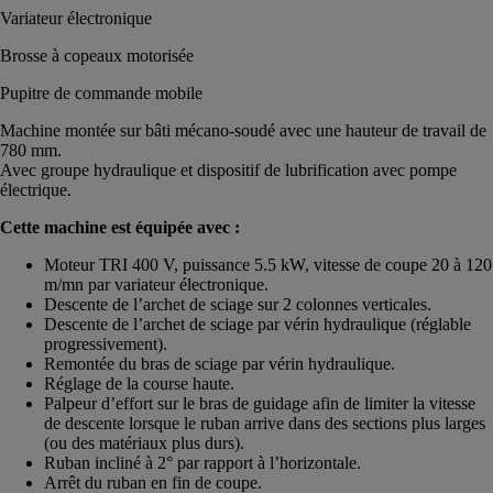
Variateur électronique
Brosse à copeaux motorisée
Pupitre de commande mobile
Machine montée sur bâti mécano-soudé avec une hauteur de travail de
780 mm.
Avec groupe hydraulique et dispositif de lubrification avec pompe
électrique.
Cette machine est équipée avec :
Moteur TRI 400 V, puissance 5.5 kW, vitesse de coupe 20 à 120
m/mn par variateur électronique.
Descente de l’archet de sciage sur 2 colonnes verticales.
Descente de l’archet de sciage par vérin hydraulique (réglable
progressivement).
Remontée du bras de sciage par vérin hydraulique.
Réglage de la course haute.
Palpeur d’effort sur le bras de guidage afin de limiter la vitesse
de descente lorsque le ruban arrive dans des sections plus larges
(ou des matériaux plus durs).
Ruban incliné à 2° par rapport à l’horizontale.
Arrêt du ruban en fin de coupe.