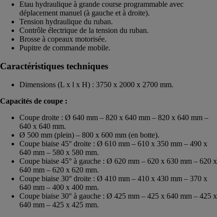
Etau hydraulique à grande course programmable avec
déplacement manuel (à gauche et à droite).
Tension hydraulique du ruban.
Contrôle électrique de la tension du ruban.
Brosse à copeaux motorisée.
Pupitre de commande mobile.
Caractéristiques techniques
Dimensions (L x l x H) : 3750 x 2000 x 2700 mm.
Capacités de coupe :
Coupe droite : Ø 640 mm – 820 x 640 mm – 820 x 640 mm –
640 x 640 mm.
Ø 500 mm (plein) – 800 x 600 mm (en botte).
Coupe biaise 45° droite : Ø 610 mm – 610 x 350 mm – 490 x
640 mm – 580 x 580 mm.
Coupe biaise 45° à gauche : Ø 620 mm – 620 x 630 mm – 620 x
640 mm – 620 x 620 mm.
Coupe biaise 30° droite : Ø 410 mm – 410 x 430 mm – 370 x
640 mm – 400 x 400 mm.
Coupe biaise 30° à gauche : Ø 425 mm – 425 x 640 mm – 425 x
640 mm – 425 x 425 mm.