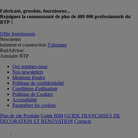
Fabricant, grossiste, fournisseur...
Rejoignez la communauté de plus de 400 000 professionnels du
BTP !
Offre fournisseurs
Newsletter
batiment et construction
S'abonner
BatiAdvisor
Annuaire BTP
Qui sommes-nous
Nos newsletters
Mentions légales
Politique de confidentialité
Conditions d'utilisation
Politique de Cookies
Accessibilité
Paramétrer les cookies
Plan de site Produits
Guide BIM
GUIDE FRANCHISES DE
DECORATION ET RENOVATION
Contacts