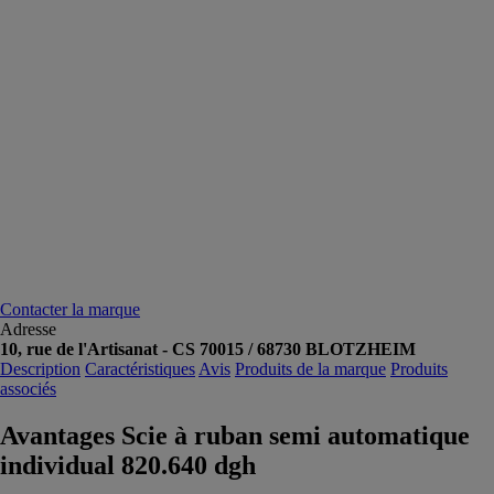
Contacter la marque
Adresse
10, rue de l'Artisanat - CS 70015 / 68730 BLOTZHEIM
Description
Caractéristiques
Avis
Produits de la marque
Produits
associés
Avantages Scie à ruban semi automatique
individual 820.640 dgh