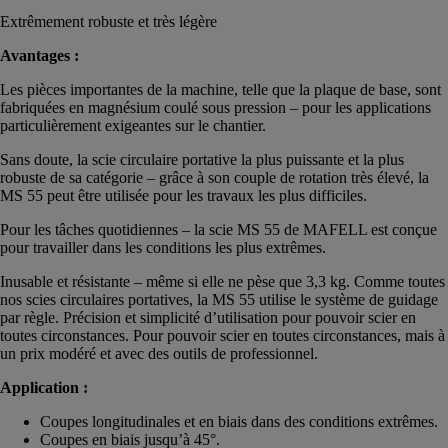
Extrêmement robuste et très légère
Avantages :
Les pièces importantes de la machine, telle que la plaque de base, sont
fabriquées en magnésium coulé sous pression – pour les applications
particulièrement exigeantes sur le chantier.
Sans doute, la scie circulaire portative la plus puissante et la plus
robuste de sa catégorie – grâce à son couple de rotation très élevé, la
MS 55 peut être utilisée pour les travaux les plus difficiles.
Pour les tâches quotidiennes – la scie MS 55 de MAFELL est conçue
pour travailler dans les conditions les plus extrêmes.
Inusable et résistante – même si elle ne pèse que 3,3 kg. Comme toutes
nos scies circulaires portatives, la MS 55 utilise le système de guidage
par règle. Précision et simplicité d’utilisation pour pouvoir scier en
toutes circonstances. Pour pouvoir scier en toutes circonstances, mais à
un prix modéré et avec des outils de professionnel.
Application :
Coupes longitudinales et en biais dans des conditions extrêmes.
Coupes en biais jusqu’à 45°.