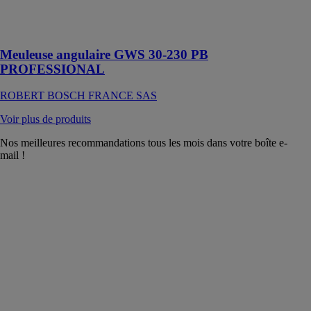
béton, des
briques et du
carrelage
Meuleuse angulaire GWS 30-230 PB
PROFESSIONAL
ROBERT BOSCH FRANCE SAS
Voir plus de produits
Nos meilleures recommandations tous les mois dans votre boîte e-
mail !