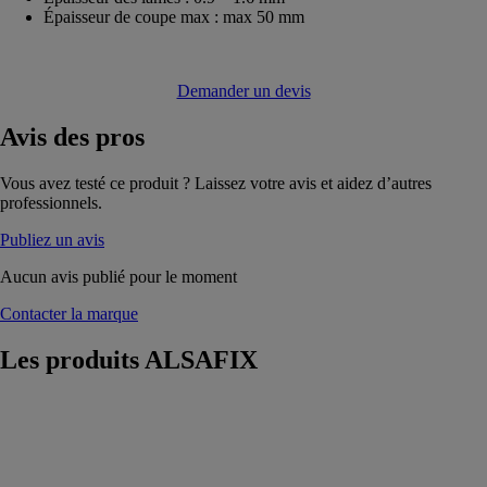
Épaisseur de coupe max : max 50 mm
Demander un devis
Avis
des pros
Vous avez testé ce produit ? Laissez votre avis et aidez d’autres
professionnels.
Publiez un avis
Aucun avis publié pour le moment
Contacter la marque
Les produits
ALSAFIX
Perceuse
visseuse à choc
sans fil Li-ion
ALSAFIX