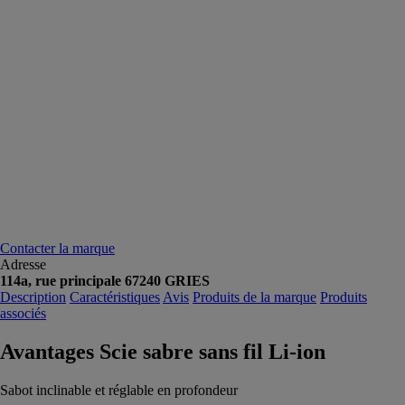
Contacter la marque
Adresse
114a, rue principale 67240 GRIES
Description
Caractéristiques
Avis
Produits de la marque
Produits
associés
Avantages Scie sabre sans fil Li-ion
Sabot inclinable et réglable en profondeur