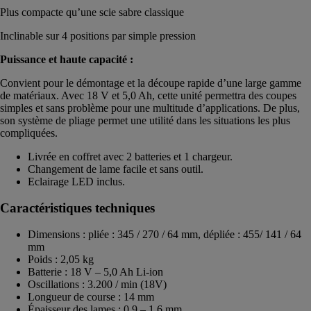
Plus compacte qu’une scie sabre classique
Inclinable sur 4 positions par simple pression
Puissance et haute capacité :
Convient pour le démontage et la découpe rapide d’une large gamme
de matériaux. Avec 18 V et 5,0 Ah, cette unité permettra des coupes
simples et sans problème pour une multitude d’applications. De plus,
son système de pliage permet une utilité dans les situations les plus
compliquées.
Livrée en coffret avec 2 batteries et 1 chargeur.
Changement de lame facile et sans outil.
Eclairage LED inclus.
Caractéristiques techniques
Dimensions : pliée : 345 / 270 / 64 mm, dépliée : 455/ 141 / 64
mm
Poids : 2,05 kg
Batterie : 18 V – 5,0 Ah Li-ion
Oscillations : 3.200 / min (18V)
Longueur de course : 14 mm
Épaisseur des lames : 0.9 – 1.6 mm