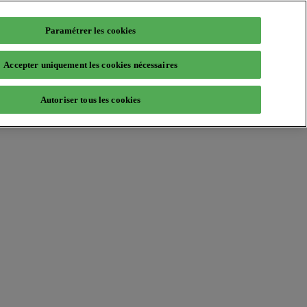
Paramétrer les cookies
Accepter uniquement les cookies nécessaires
Autoriser tous les cookies