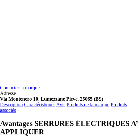
Contacter la marque
Adresse
Via Montenero 10, Lumezzane Pieve, 25065 (BS)
Description
Caractéristiques
Avis
Produits de la marque
Produits
associés
Avantages SERRURES ÉLECTRIQUES A’
APPLIQUER