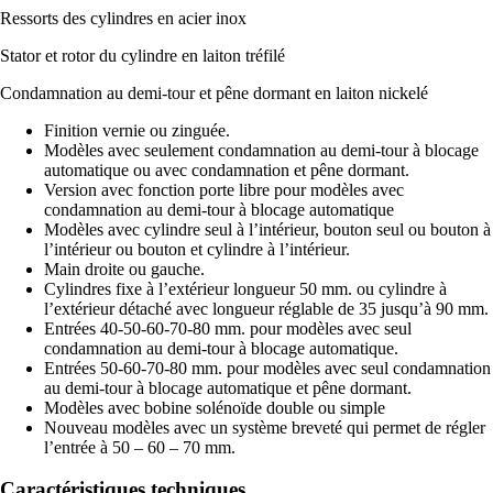
Ressorts des cylindres en acier inox
Stator et rotor du cylindre en laiton tréfilé
Condamnation au demi-tour et pêne dormant en laiton nickelé
Finition vernie ou zinguée.
Modèles avec seulement condamnation au demi-tour à blocage
automatique ou avec condamnation et pêne dormant.
Version avec fonction porte libre pour modèles avec
condamnation au demi-tour à blocage automatique
Modèles avec cylindre seul à l’intérieur, bouton seul ou bouton à
l’intérieur ou bouton et cylindre à l’intérieur.
Main droite ou gauche.
Cylindres fixe à l’extérieur longueur 50 mm. ou cylindre à
l’extérieur détaché avec longueur réglable de 35 jusqu’à 90 mm.
Entrées 40-50-60-70-80 mm. pour modèles avec seul
condamnation au demi-tour à blocage automatique.
Entrées 50-60-70-80 mm. pour modèles avec seul condamnation
au demi-tour à blocage automatique et pêne dormant.
Modèles avec bobine solénoïde double ou simple
Nouveau modèles avec un système breveté qui permet de régler
l’entrée à 50 – 60 – 70 mm.
Caractéristiques techniques