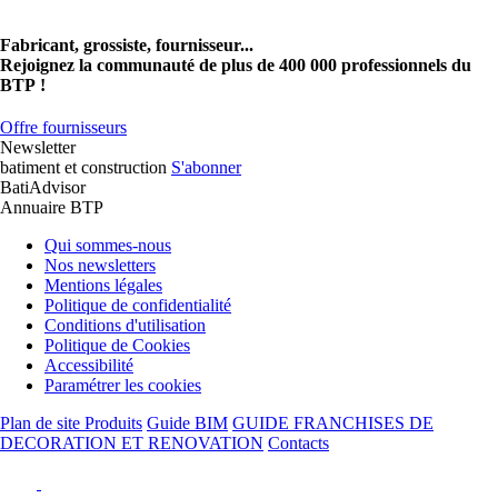
Fabricant, grossiste, fournisseur...
Rejoignez la communauté de plus de 400 000 professionnels du
BTP !
Offre fournisseurs
Newsletter
batiment et construction
S'abonner
BatiAdvisor
Annuaire BTP
Qui sommes-nous
Nos newsletters
Mentions légales
Politique de confidentialité
Conditions d'utilisation
Politique de Cookies
Accessibilité
Paramétrer les cookies
Plan de site Produits
Guide BIM
GUIDE FRANCHISES DE
DECORATION ET RENOVATION
Contacts