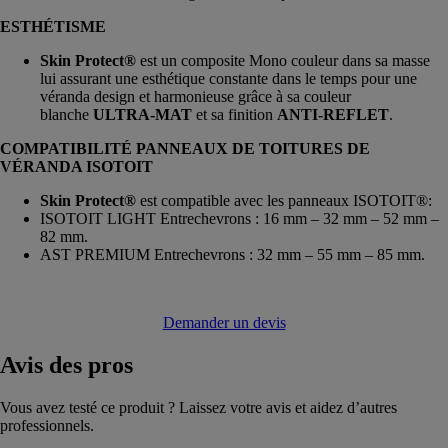
ESTHÉTISME
Skin Protect®
est un composite Mono couleur dans sa masse
lui assurant une esthétique constante dans le temps pour une
véranda design et harmonieuse grâce à sa couleur
blanche
ULTRA-MAT
et sa finition
ANTI-REFLET
.
COMPATIBILITÉ PANNEAUX DE TOITURES DE
VÉRANDA ISOTOIT
Skin Protect®
est compatible avec les panneaux ISOTOIT®:
ISOTOIT LIGHT Entrechevrons : 16 mm – 32 mm – 52 mm –
82 mm.
AST PREMIUM Entrechevrons : 32 mm – 55 mm – 85 mm.
Demander un devis
Avis
des pros
Vous avez testé ce produit ? Laissez votre avis et aidez d’autres
professionnels.