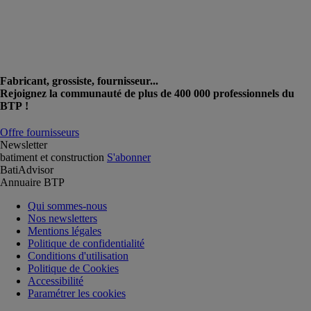
Fabricant, grossiste, fournisseur...
Rejoignez la communauté de plus de 400 000 professionnels du
BTP !
Offre fournisseurs
Newsletter
batiment et construction
S'abonner
BatiAdvisor
Annuaire BTP
Qui sommes-nous
Nos newsletters
Mentions légales
Politique de confidentialité
Conditions d'utilisation
Politique de Cookies
Accessibilité
Paramétrer les cookies