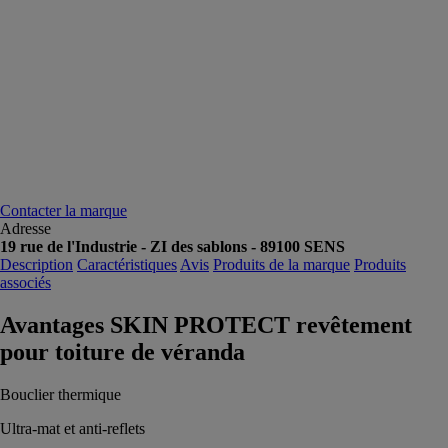
Contacter la marque
Adresse
19 rue de l'Industrie - ZI des sablons - 89100 SENS
Description
Caractéristiques
Avis
Produits de la marque
Produits
associés
Avantages SKIN PROTECT revêtement
pour toiture de véranda
Bouclier thermique
Ultra-mat et anti-reflets