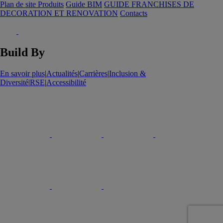
Plan de site Produits
Guide BIM
GUIDE FRANCHISES DE
DECORATION ET RENOVATION
Contacts
Build By
En savoir plus
|
Actualités
|
Carrières
|
Inclusion &
Diversité
|
RSE
|
Accessibilité