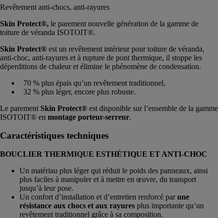
Revêtement anti-chocs, anti-rayures
Skin Protect®,
le parement nouvelle génération de la gamme de
toiture de véranda ISOTOIT®.
Skin Protect®
est un revêtement intérieur pour toiture de véranda,
anti-choc, anti-rayures et à rupture de pont thermique, il stoppe les
déperditions de chaleur et élimine le phénomène de condensation.
70 % plus épais qu’un revêtement traditionnel,
32 % plus léger, encore plus robuste.
Le parement
Skin Protect®
est disponible sur l’ensemble de la gamme
ISOTOIT® en
montage porteur-serreur
.
Caractéristiques techniques
BOUCLIER THERMIQUE ESTHÉTIQUE ET ANTI-CHOC
Un matériau plus léger qui réduit le poids des panneaux, ainsi
plus faciles à manipuler et à mettre en œuvre, du transport
jusqu’à leur pose.
Un confort d’installation et d’entretien renforcé par
une
résistance aux chocs et aux rayures
plus importante qu’un
revêtement traditionnel grâce à sa composition.