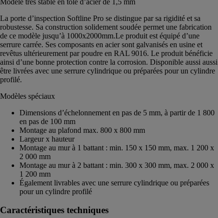
Modèle très stable en tôle d’acier de 1,5 mm
La porte d’inspection Softline Pro se distingue par sa rigidité et sa
robustesse. Sa construction solidement soudée permet une fabrication
de ce modèle jusqu’à 1000x2000mm.Le produit est équipé d’une
serrure carrée. Ses composants en acier sont galvanisés en usine et
revêtus ultérieurement par poudre en RAL 9016. Le produit bénéficie
ainsi d’une bonne protection contre la corrosion. Disponible aussi aussi
être livrées avec une serrure cylindrique ou préparées pour un cylindre
profilé.
Modèles spéciaux
Dimensions d’échelonnement en pas de 5 mm, à partir de 1 800
en pas de 100 mm
Montage au plafond max. 800 x 800 mm
Largeur x hauteur
Montage au mur à 1 battant : min. 150 x 150 mm, max. 1 200 x
2 000 mm
Montage au mur à 2 battant : min. 300 x 300 mm, max. 2 000 x
1 200 mm
Également livrables avec une serrure cylindrique ou préparées
pour un cylindre profilé
Caractéristiques techniques