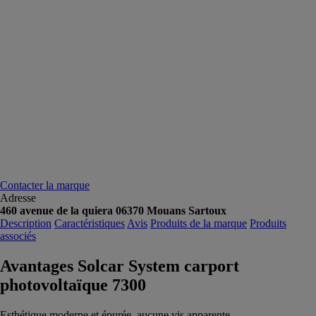
Contacter la marque
Adresse
460 avenue de la quiera 06370 Mouans Sartoux
Description
Caractéristiques
Avis
Produits de la marque
Produits
associés
Avantages Solcar System carport
photovoltaïque 7300
Esthétique moderne et épurée, aucune vis apparente