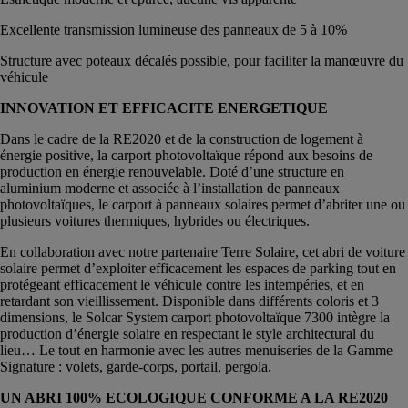
Excellente transmission lumineuse des panneaux de 5 à 10%
Structure avec poteaux décalés possible, pour faciliter la manœuvre du
véhicule
INNOVATION ET EFFICACITE ENERGETIQUE
Dans le cadre de la RE2020 et de la construction de logement à
énergie positive, la carport photovoltaïque répond aux besoins de
production en énergie renouvelable. Doté d’une structure en
aluminium moderne et associée à l’installation de panneaux
photovoltaïques, le carport à panneaux solaires permet d’abriter une ou
plusieurs voitures thermiques, hybrides ou électriques.
En collaboration avec notre partenaire Terre Solaire, cet abri de voiture
solaire permet d’exploiter efficacement les espaces de parking tout en
protégeant efficacement le véhicule contre les intempéries, et en
retardant son vieillissement. Disponible dans différents coloris et 3
dimensions, le Solcar System carport photovoltaïque 7300 intègre la
production d’énergie solaire en respectant le style architectural du
lieu… Le tout en harmonie avec les autres menuiseries de la Gamme
Signature : volets, garde-corps, portail, pergola.
UN ABRI 100% ECOLOGIQUE CONFORME A LA RE2020