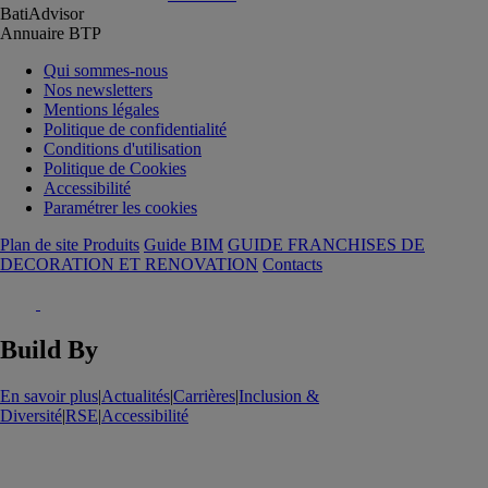
BatiAdvisor
Annuaire BTP
Qui sommes-nous
Nos newsletters
Mentions légales
Politique de confidentialité
Conditions d'utilisation
Politique de Cookies
Accessibilité
Paramétrer les cookies
Plan de site Produits
Guide BIM
GUIDE FRANCHISES DE
DECORATION ET RENOVATION
Contacts
Build By
En savoir plus
|
Actualités
|
Carrières
|
Inclusion &
Diversité
|
RSE
|
Accessibilité