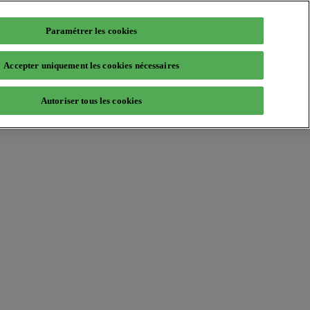
Paramétrer les cookies
Accepter uniquement les cookies nécessaires
Autoriser tous les cookies