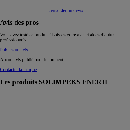
Demander un devis
Avis
des pros
Vous avez testé ce produit ? Laissez votre avis et aidez d’autres
professionnels.
Publiez un avis
Aucun avis publié pour le moment
Contacter la marque
Les produits
SOLIMPEKS ENERJI
WUNDER
ALS
SOLIMPEKS
ENERJI
Le capteur
solaire