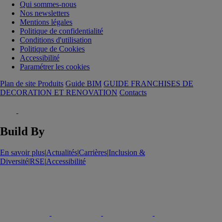
Qui sommes-nous
Nos newsletters
Mentions légales
Politique de confidentialité
Conditions d'utilisation
Politique de Cookies
Accessibilité
Paramétrer les cookies
Plan de site Produits
Guide BIM
GUIDE FRANCHISES DE
DECORATION ET RENOVATION
Contacts
Build By
En savoir plus
|
Actualités
|
Carrières
|
Inclusion &
Diversité
|
RSE
|
Accessibilité