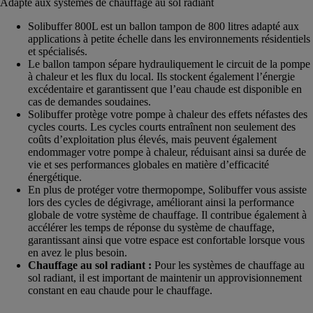
Adapté aux systèmes de chauffage au sol radiant
Solibuffer 800L est un ballon tampon de 800 litres adapté aux
applications à petite échelle dans les environnements résidentiels
et spécialisés.
Le ballon tampon sépare hydrauliquement le circuit de la pompe
à chaleur et les flux du local. Ils stockent également l’énergie
excédentaire et garantissent que l’eau chaude est disponible en
cas de demandes soudaines.
Solibuffer protège votre pompe à chaleur des effets néfastes des
cycles courts. Les cycles courts entraînent non seulement des
coûts d’exploitation plus élevés, mais peuvent également
endommager votre pompe à chaleur, réduisant ainsi sa durée de
vie et ses performances globales en matière d’efficacité
énergétique.
En plus de protéger votre thermopompe, Solibuffer vous assiste
lors des cycles de dégivrage, améliorant ainsi la performance
globale de votre système de chauffage. Il contribue également à
accélérer les temps de réponse du système de chauffage,
garantissant ainsi que votre espace est confortable lorsque vous
en avez le plus besoin.
Chauffage au sol radiant :
Pour les systèmes de chauffage au
sol radiant, il est important de maintenir un approvisionnement
constant en eau chaude pour le chauffage.