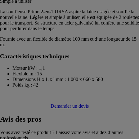
Simple à utiliser
La souffleuse Primo 2-en-1 URSA aspire la laine usagée et souffle la
nouvelle laine. Légère et simple à utiliser, elle est équipée de 2 roulettes
pour le transport. Sa structure en acier galvanisé lui confère une solidité
pour perdurer dans le temps.
Fournie avec un flexible de diamètre 100 mm et d’une longueur de 15
m.
Caractéristiques techniques
Moteur kW : 1,1
Flexible m : 15
Dimensions H x L x l mm : 1 000 x 660 x 580
Poids kg : 42
Demander un devis
Avis
des pros
Vous avez testé ce produit ? Laissez votre avis et aidez d’autres
professionnels.