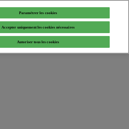
Paramétrer les cookies
Accepter uniquement les cookies nécessaires
Autoriser tous les cookies