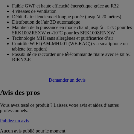
Faible GWP et haute efficacité énergétique grâce au R32
4 vitesses de ventilation
Débit d’air silencieux et longue portée (jusqu’à 20 mètres)
Distribution de l’air 3D automatique
Maintien de la puissance en mode chaud jusqu’à -15°C pour les
SRK100ZRSXW et -10°C pour les SRK100ZRNXW
Technologie MHI sans allergènes et purificatrice d’air
Contrôle WIFI (AM-MHI-01 (WF-RAC)) via smartphone ou
tablette (en option)
Possibilité de raccorder une télécommande filaire avec le kit SC-
BIKN2-E
Demander un devis
Avis
des pros
Vous avez testé ce produit ? Laissez votre avis et aidez d’autres
professionnels.
Publiez un avis
Aucun avis publié pour le moment