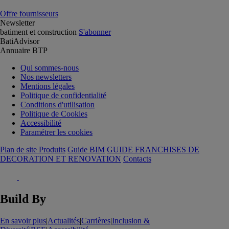
Offre fournisseurs
Newsletter
batiment et construction
S'abonner
BatiAdvisor
Annuaire BTP
Qui sommes-nous
Nos newsletters
Mentions légales
Politique de confidentialité
Conditions d'utilisation
Politique de Cookies
Accessibilité
Paramétrer les cookies
Plan de site Produits
Guide BIM
GUIDE FRANCHISES DE
DECORATION ET RENOVATION
Contacts
Build By
En savoir plus
|
Actualités
|
Carrières
|
Inclusion &