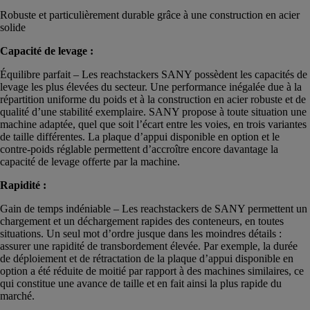
Robuste et particulièrement durable grâce à une construction en acier
solide
Capacité de levage :
Équilibre parfait – Les reachstackers SANY possèdent les capacités de
levage les plus élevées du secteur. Une performance inégalée due à la
répartition uniforme du poids et à la construction en acier robuste et de
qualité d’une stabilité exemplaire. SANY propose à toute situation une
machine adaptée, quel que soit l’écart entre les voies, en trois variantes
de taille différentes. La plaque d’appui disponible en option et le
contre-poids réglable permettent d’accroître encore davantage la
capacité de levage offerte par la machine.
Rapidité :
Gain de temps indéniable – Les reachstackers de SANY permettent un
chargement et un déchargement rapides des conteneurs, en toutes
situations. Un seul mot d’ordre jusque dans les moindres détails :
assurer une rapidité de transbordement élevée. Par exemple, la durée
de déploiement et de rétractation de la plaque d’appui disponible en
option a été réduite de moitié par rapport à des machines similaires, ce
qui constitue une avance de taille et en fait ainsi la plus rapide du
marché.