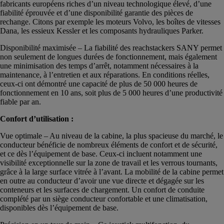
fabricants européens riches d’un niveau technologique élevé, d’une
fiabilité éprouvée et d’une disponibilité garantie des pièces de
rechange. Citons par exemple les moteurs Volvo, les boîtes de vitesses
Dana, les essieux Kessler et les composants hydrauliques Parker.
Disponibilité maximisée – La fiabilité des reachstackers SANY permet
non seulement de longues durées de fonctionnement, mais également
une minimisation des temps d’arrêt, notamment nécessaires à la
maintenance, à l’entretien et aux réparations. En conditions réelles,
ceux-ci ont démontré une capacité de plus de 50 000 heures de
fonctionnement en 10 ans, soit plus de 5 000 heures d’une productivité
fiable par an.
Confort d’utilisation :
Vue optimale – Au niveau de la cabine, la plus spacieuse du marché, le
conducteur bénéficie de nombreux éléments de confort et de sécurité,
et ce dès l’équipement de base. Ceux-ci incluent notamment une
visibilité exceptionnelle sur la zone de travail et les verrous tournants,
grâce à la large surface vitrée à l’avant. La mobilité de la cabine permet
en outre au conducteur d’avoir une vue directe et dégagée sur les
conteneurs et les surfaces de chargement. Un confort de conduite
complété par un siège conducteur confortable et une climatisation,
disponibles dès l’équipement de base.