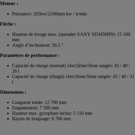
Moteur :
Puissance: 265kw/2100rpm kw / tr/min
Flèche :
Hauteur de levage max. (spreader SANY SDJ450H9): 15 100
mm
Angle d’inclinaison: 56.5 °
Paramètres de performance :
Capacité de charge (normal) 1ère/2ème/3ème rangée: 45 / 40 /
26 t
Capacité de charge (élargit) 1ère/2ème/3ème rangée: 45 / 40 / 31
t
Dimensions :
Longueur totale: 12 790 mm
Empattement: 7 500 mm
Hauteur max. gyrophare inclus: 5 110 mm
Rayon de braquage: 9 700 mm