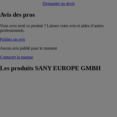
Demander un devis
Avis
des pros
Vous avez testé ce produit ? Laissez votre avis et aidez d’autres
professionnels.
Publiez un avis
Aucun avis publié pour le moment
Contacter la marque
Les produits
SANY EUROPE GMBH
SY19E
SANY
EUROPE
GMBH
Mini-pelle avec
transmission
entiérement
électrique