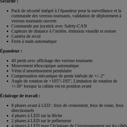
Sécurité :
Pack de sécurité intégré à l’épandeur pour la surveillance et la
commande des verrous tournants, validation de déploiement à
verrous tournants ouverts
Commande par joystick avec Safety-CAN
Capteurs de distance à l’arrière, émission visuelle et sonore
Caméra de recul
Frein à main automatique
Épandeur :
40 pieds avec affichage des verrous tournants
Mouvement télescopique automatique
Vérin d’amortissement pendulaire
Compensation mécanique de pente latérale de +/- 2°
Angle de rotation de +105°/-195°, Limitation de rotation de
+/-30° lorsque la cabine est en position avant
Éclairage de travail :
8 phares avant à LED : feux de croisement, feux de route, feux
directionnels
4 phares à LED sur la flèche
2 phares à LED sur le préhenseur
4 phares à LED pour l’éclairage de l’environnement sur les côtés