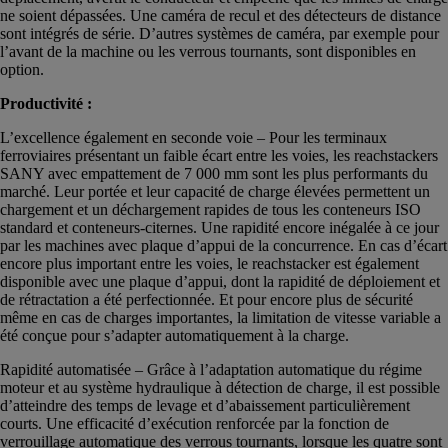
ne soient dépassées. Une caméra de recul et des détecteurs de distance
sont intégrés de série. D’autres systèmes de caméra, par exemple pour
l’avant de la machine ou les verrous tournants, sont disponibles en
option.
Productivité :
L’excellence également en seconde voie – Pour les terminaux
ferroviaires présentant un faible écart entre les voies, les reachstackers
SANY avec empattement de 7 000 mm sont les plus performants du
marché. Leur portée et leur capacité de charge élevées permettent un
chargement et un déchargement rapides de tous les conteneurs ISO
standard et conteneurs-citernes. Une rapidité encore inégalée à ce jour
par les machines avec plaque d’appui de la concurrence. En cas d’écart
encore plus important entre les voies, le reachstacker est également
disponible avec une plaque d’appui, dont la rapidité de déploiement et
de rétractation a été perfectionnée. Et pour encore plus de sécurité
même en cas de charges importantes, la limitation de vitesse variable a
été conçue pour s’adapter automatiquement à la charge.
Rapidité automatisée – Grâce à l’adaptation automatique du régime
moteur et au système hydraulique à détection de charge, il est possible
d’atteindre des temps de levage et d’abaissement particulièrement
courts. Une efficacité d’exécution renforcée par la fonction de
verrouillage automatique des verrous tournants, lorsque les quatre sont