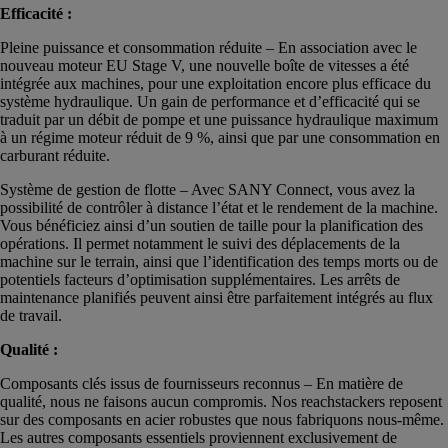
Efficacité :
Pleine puissance et consommation réduite – En association avec le
nouveau moteur EU Stage V, une nouvelle boîte de vitesses a été
intégrée aux machines, pour une exploitation encore plus efficace du
système hydraulique. Un gain de performance et d’efficacité qui se
traduit par un débit de pompe et une puissance hydraulique maximum
à un régime moteur réduit de 9 %, ainsi que par une consommation en
carburant réduite.
Système de gestion de flotte – Avec SANY Connect, vous avez la
possibilité de contrôler à distance l’état et le rendement de la machine.
Vous bénéficiez ainsi d’un soutien de taille pour la planification des
opérations. Il permet notamment le suivi des déplacements de la
machine sur le terrain, ainsi que l’identification des temps morts ou de
potentiels facteurs d’optimisation supplémentaires. Les arrêts de
maintenance planifiés peuvent ainsi être parfaitement intégrés au flux
de travail.
Qualité :
Composants clés issus de fournisseurs reconnus – En matière de
qualité, nous ne faisons aucun compromis. Nos reachstackers reposent
sur des composants en acier robustes que nous fabriquons nous-même.
Les autres composants essentiels proviennent exclusivement de