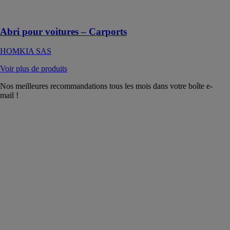
contre les
intempéries
Abri pour voitures – Carports
HOMKIA SAS
Voir plus de produits
Nos meilleures recommandations tous les mois dans votre boîte e-
mail !