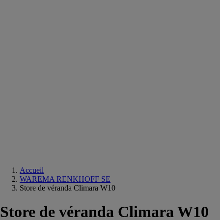
Equipements
salle
de
bain
Douche
Matériaux
salle
de
bain
Meuble
salle
de
bain
Robinetterie
Techniques
sanitaires
Accueil
WAREMA RENKHOFF SE
Store de véranda Climara W10
Store de véranda Climara W10