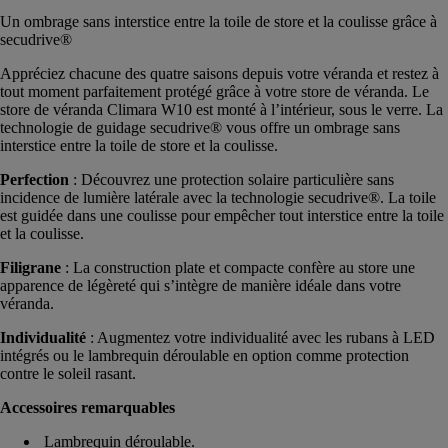
Un ombrage sans interstice entre la toile de store et la coulisse grâce à
secudrive®
Appréciez chacune des quatre saisons depuis votre véranda et restez à
tout moment parfaitement protégé grâce à votre store de véranda. Le
store de véranda Climara W10 est monté à l’intérieur, sous le verre. La
technologie de guidage secudrive® vous offre un ombrage sans
interstice entre la toile de store et la coulisse.
Perfection
: Découvrez une protection solaire particulière sans
incidence de lumière latérale avec la technologie secudrive®. La toile
est guidée dans une coulisse pour empêcher tout interstice entre la toile
et la coulisse.
Filigrane
: La construction plate et compacte confère au store une
apparence de légèreté qui s’intègre de manière idéale dans votre
véranda.
Individualité
: Augmentez votre individualité avec les rubans à LED
intégrés ou le lambrequin déroulable en option comme protection
contre le soleil rasant.
Accessoires remarquables
Lambrequin déroulable.