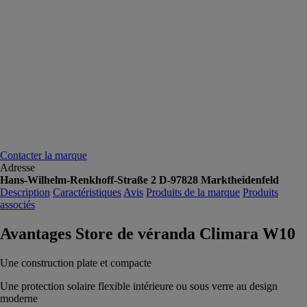
Contacter la marque
Adresse
Hans-Wilhelm-Renkhoff-Straße 2 D-97828 Marktheidenfeld
Description
Caractéristiques
Avis
Produits de la marque
Produits
associés
Avantages Store de véranda Climara W10
Une construction plate et compacte
Une protection solaire flexible intérieure ou sous verre au design
moderne