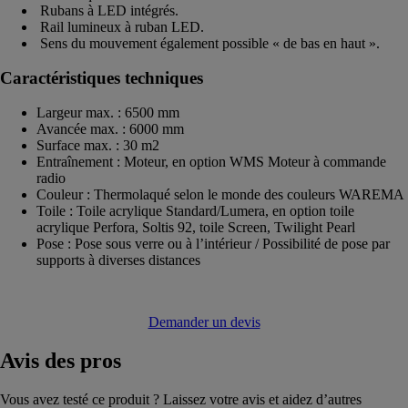
Rubans à LED intégrés.
Rail lumineux à ruban LED.
Sens du mouvement également possible « de bas en haut ».
Caractéristiques techniques
Largeur max. : 6500 mm
Avancée max. : 6000 mm
Surface max. : 30 m2
Entraînement : Moteur, en option WMS Moteur à commande
radio
Couleur : Thermolaqué selon le monde des couleurs WAREMA
Toile : Toile acrylique Standard/Lumera, en option toile
acrylique Perfora, Soltis 92, toile Screen, Twilight Pearl
Pose : Pose sous verre ou à l’intérieur / Possibilité de pose par
supports à diverses distances
Demander un devis
Avis
des pros
Vous avez testé ce produit ? Laissez votre avis et aidez d’autres