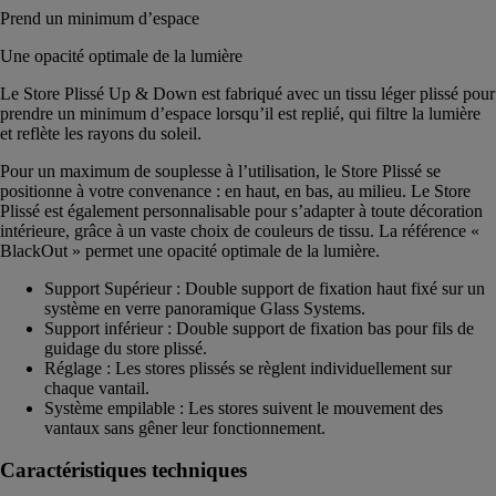
Prend un minimum d’espace
Une opacité optimale de la lumière
Le Store Plissé Up & Down est fabriqué avec un tissu léger plissé pour
prendre un minimum d’espace lorsqu’il est replié, qui filtre la lumière
et reflète les rayons du soleil.
Pour un maximum de souplesse à l’utilisation, le Store Plissé se
positionne à votre convenance : en haut, en bas, au milieu. Le Store
Plissé est également personnalisable pour s’adapter à toute décoration
intérieure, grâce à un vaste choix de couleurs de tissu. La référence «
BlackOut » permet une opacité optimale de la lumière.
Support Supérieur : Double support de fixation haut fixé sur un
système en verre panoramique Glass Systems.
Support inférieur : Double support de fixation bas pour fils de
guidage du store plissé.
Réglage : Les stores plissés se règlent individuellement sur
chaque vantail.
Système empilable : Les stores suivent le mouvement des
vantaux sans gêner leur fonctionnement.
Caractéristiques techniques