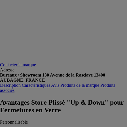
Contacter la marque
Adresse
Bureaux / Showroom 130 Avenue de la Rasclave 13400
AUBAGNE, FRANCE
Description
Caractéristiques
Avis
Produits de la marque
Produits
associés
Avantages Store Plissé "Up & Down" pour
Fermetures en Verre
Personnalisable