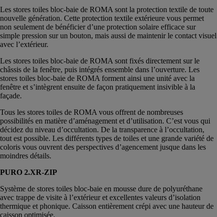
Les stores toiles bloc-baie de ROMA sont la protection textile de toute
nouvelle génération. Cette protection textile extérieure vous permet
non seulement de bénéficier d’une protection solaire efficace sur
simple pression sur un bouton, mais aussi de maintenir le contact visuel
avec l’extérieur.
Les stores toiles bloc-baie de ROMA sont fixés directement sur le
châssis de la fenêtre, puis intégrés ensemble dans l’ouverture. Les
stores toiles bloc-baie de ROMA forment ainsi une unité avec la
fenêtre et s’intègrent ensuite de façon pratiquement insivible à la
façade.
Tous les stores toiles de ROMA vous offrent de nombreuses
possibilités en matière d’aménagement et d’utilisation. C’est vous qui
décidez du niveau d’occultation. De la transparence à l’occultation,
tout est possible. Les différents types de toiles et une grande variété de
coloris vous ouvrent des perspectives d’agencement jusque dans les
moindres détails.
PURO 2.XR-ZIP
Système de stores toiles bloc-baie en mousse dure de polyuréthane
avec trappe de visite à l’extérieur et excellentes valeurs d’isolation
thermique et phonique. Caisson entièrement crépi avec une hauteur de
caisson optimisée.