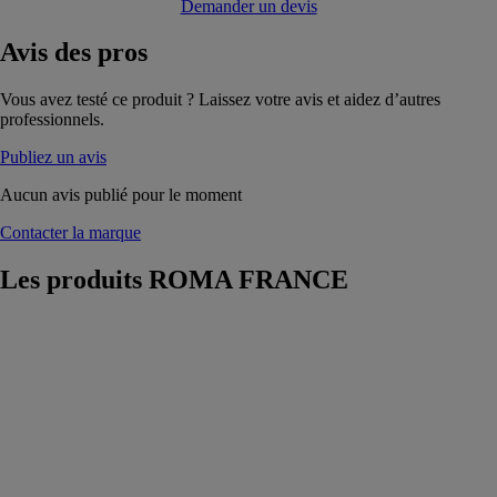
Demander un devis
Avis
des pros
Vous avez testé ce produit ? Laissez votre avis et aidez d’autres
professionnels.
Publiez un avis
Aucun avis publié pour le moment
Contacter la marque
Les produits
ROMA FRANCE
Volets roulants
bloc-baie
ROMA
ROMA
FRANCE
Le bloc-baie
parfait pour vos
fenêtres