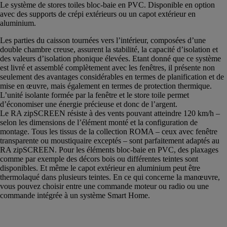
Le système de stores toiles bloc-baie en PVC. Disponible en option
avec des supports de crépi extérieurs ou un capot extérieur en
aluminium.
Les parties du caisson tournées vers l’intérieur, composées d’une
double chambre creuse, assurent la stabilité, la capacité d’isolation et
des valeurs d’isolation phonique élevées. Etant donné que ce système
est livré et assemblé complètement avec les fenêtres, il présente non
seulement des avantages considérables en termes de planification et de
mise en œuvre, mais également en termes de protection thermique.
L’unité isolante formée par la fenêtre et le store toile permet
d’économiser une énergie précieuse et donc de l’argent.
Le RA zipSCREEN résiste à des vents pouvant atteindre 120 km/h –
selon les dimensions de l’élément monté et la configuration de
montage. Tous les tissus de la collection ROMA – ceux avec fenêtre
transparente ou moustiquaire exceptés – sont parfaitement adaptés au
RA zipSCREEN. Pour les éléments bloc-baie en PVC, des plaxages
comme par exemple des décors bois ou différentes teintes sont
disponibles. Et même le capot extérieur en aluminium peut être
thermolaqué dans plusieurs teintes. En ce qui concerne la manœuvre,
vous pouvez choisir entre une commande moteur ou radio ou une
commande intégrée à un système Smart Home.