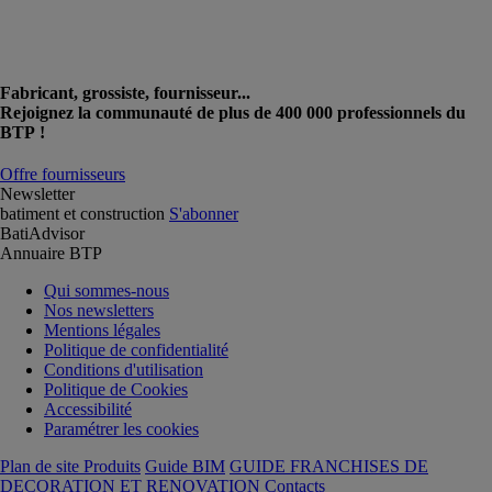
Fabricant, grossiste, fournisseur...
Rejoignez la communauté de plus de 400 000 professionnels du
BTP !
Offre fournisseurs
Newsletter
batiment et construction
S'abonner
BatiAdvisor
Annuaire BTP
Qui sommes-nous
Nos newsletters
Mentions légales
Politique de confidentialité
Conditions d'utilisation
Politique de Cookies
Accessibilité
Paramétrer les cookies
Plan de site Produits
Guide BIM
GUIDE FRANCHISES DE
DECORATION ET RENOVATION
Contacts