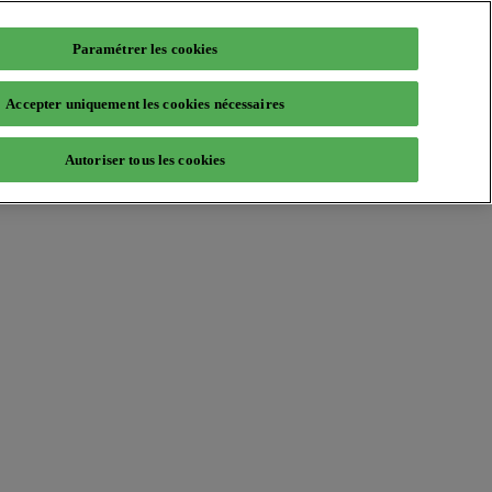
Paramétrer les cookies
Accepter uniquement les cookies nécessaires
Autoriser tous les cookies