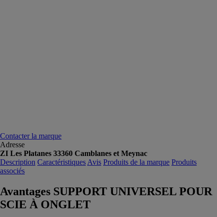
Contacter la marque
Adresse
ZI Les Platanes 33360 Camblanes et Meynac
Description
Caractéristiques
Avis
Produits de la marque
Produits
associés
Avantages SUPPORT UNIVERSEL POUR
SCIE À ONGLET