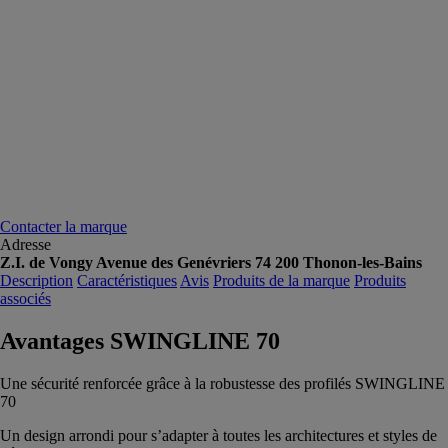
Contacter la marque
Adresse
Z.I. de Vongy Avenue des Genévriers 74 200 Thonon-les-Bains
Description
Caractéristiques
Avis
Produits de la marque
Produits
associés
Avantages SWINGLINE 70
Une sécurité renforcée grâce à la robustesse des profilés SWINGLINE
70
Un design arrondi pour s’adapter à toutes les architectures et styles de