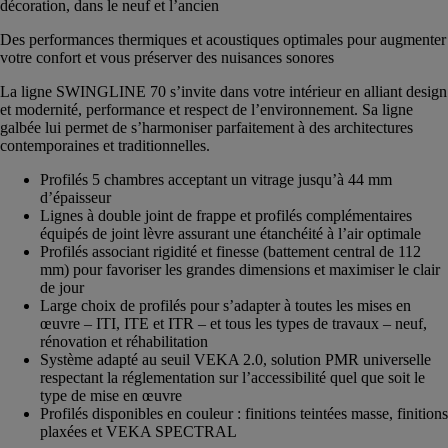
décoration, dans le neuf et l’ancien
Des performances thermiques et acoustiques optimales pour augmenter
votre confort et vous préserver des nuisances sonores
La ligne SWINGLINE 70 s’invite dans votre intérieur en alliant design
et modernité, performance et respect de l’environnement. Sa ligne
galbée lui permet de s’harmoniser parfaitement à des architectures
contemporaines et traditionnelles.
Profilés 5 chambres acceptant un vitrage jusqu’à 44 mm
d’épaisseur
Lignes à double joint de frappe et profilés complémentaires
équipés de joint lèvre assurant une étanchéité à l’air optimale
Profilés associant rigidité et finesse (battement central de 112
mm) pour favoriser les grandes dimensions et maximiser le clair
de jour
Large choix de profilés pour s’adapter à toutes les mises en
œuvre – ITI, ITE et ITR – et tous les types de travaux – neuf,
rénovation et réhabilitation
Système adapté au seuil VEKA 2.0, solution PMR universelle
respectant la réglementation sur l’accessibilité quel que soit le
type de mise en œuvre
Profilés disponibles en couleur : finitions teintées masse, finitions
plaxées et VEKA SPECTRAL