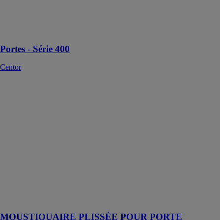
des
moustiquaires
et stores
intégrés
Portes - Série 400
Centor
MOUSTIQUAIRE
PLISSÉE
POUR PORTE
MOUSTIPLISS
LATÉRALE
MARITON
Simple
d'utilisation,
elle vous
protègera
efficacement
contre les
insectes
MOUSTIQUAIRE PLISSÉE POUR PORTE