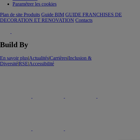
Paramétrer les cookies
Plan de site Produits
Guide BIM
GUIDE FRANCHISES DE
DECORATION ET RENOVATION
Contacts
Build By
En savoir plus
|
Actualités
|
Carrières
|
Inclusion &
Diversité
|
RSE
|
Accessibilité