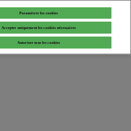
Paramétrer les cookies
Accepter uniquement les cookies nécessaires
Autoriser tous les cookies