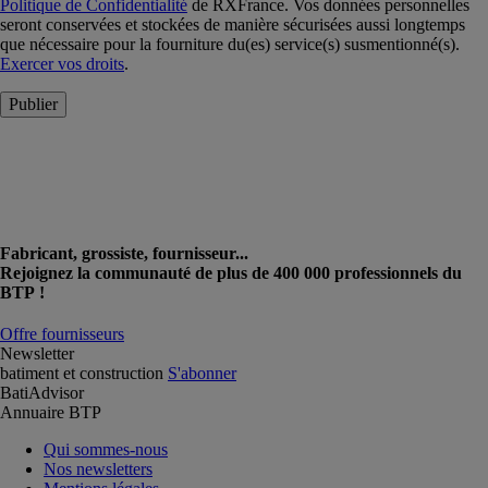
Politique de Confidentialité
de RXFrance. Vos données personnelles
seront conservées et stockées de manière sécurisées aussi longtemps
que nécessaire pour la fourniture du(es) service(s) susmentionné(s).
Exercer vos droits
.
Publier
Fabricant, grossiste, fournisseur...
Rejoignez la communauté de plus de 400 000 professionnels du
BTP !
Offre fournisseurs
Newsletter
batiment et construction
S'abonner
BatiAdvisor
Annuaire BTP
Qui sommes-nous
Nos newsletters