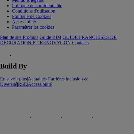
Mentions légales
Politique de confidentialité
Conditions d'utilisation
Politique de Cookies
Accessibilité
Paramétrer les cookies
Plan de site Produits
Guide BIM
GUIDE FRANCHISES DE
DECORATION ET RENOVATION
Contacts
Build By
En savoir plus
|
Actualités
|
Carrières
|
Inclusion &
Diversité
|
RSE
|
Accessibilité