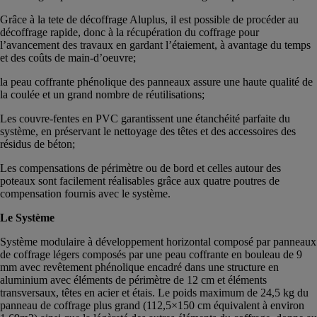
Grâce à la tete de décoffrage Aluplus, il est possible de procéder au
décoffrage rapide, donc à la récupération du coffrage pour
l’avancement des travaux en gardant l’étaiement, à avantage du temps
et des coûts de main-d’oeuvre;
la peau coffrante phénolique des panneaux assure une haute qualité de
la coulée et un grand nombre de réutilisations;
Les couvre-fentes en PVC garantissent une étanchéité parfaite du
système, en préservant le nettoyage des têtes et des accessoires des
résidus de béton;
Les compensations de périmètre ou de bord et celles autour des
poteaux sont facilement réalisables grâce aux quatre poutres de
compensation fournis avec le système.
Le Système
Système modulaire à développement horizontal composé par panneaux
de coffrage légers composés par une peau coffrante en bouleau de 9
mm avec revêtement phénolique encadré dans une structure en
aluminium avec éléments de périmètre de 12 cm et éléments
transversaux, têtes en acier et étais. Le poids maximum de 24,5 kg du
panneau de coffrage plus grand (112,5×150 cm équivalent à environ