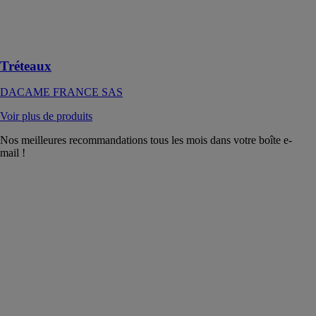
FRANCE SAS
Tréteaux à pied
fixe ou pliable
Tréteaux
DACAME FRANCE SAS
Voir plus de produits
Nos meilleures recommandations tous les mois dans votre boîte e-
mail !