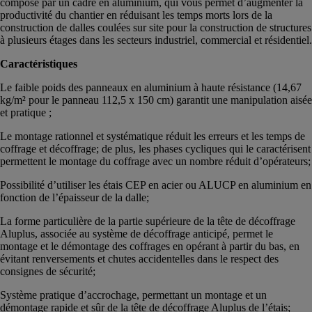
compose par un cadre en aluminium, qui vous permet d’augmenter la
productivité du chantier en réduisant les temps morts lors de la
construction de dalles coulées sur site pour la construction de structures
à plusieurs étages dans les secteurs industriel, commercial et résidentiel.
Caractéristiques
Le faible poids des panneaux en aluminium à haute résistance (14,67
kg/m² pour le panneau 112,5 x 150 cm) garantit une manipulation aisée
et pratique ;
Le montage rationnel et systématique réduit les erreurs et les temps de
coffrage et décoffrage; de plus, les phases cycliques qui le caractérisent
permettent le montage du coffrage avec un nombre réduit d’opérateurs;
Possibilité d’utiliser les étais CEP en acier ou ALUCP en aluminium en
fonction de l’épaisseur de la dalle;
La forme particulière de la partie supérieure de la tête de décoffrage
Aluplus, associée au système de décoffrage anticipé, permet le
montage et le démontage des coffrages en opérant à partir du bas, en
évitant renversements et chutes accidentelles dans le respect des
consignes de sécurité;
Système pratique d’accrochage, permettant un montage et un
démontage rapide et sûr de la tête de décoffrage Aluplus de l’étais;