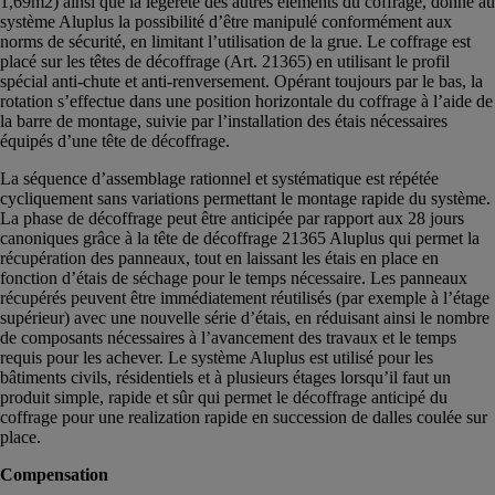
1,69m2) ainsi que la légèreté des autres éléments du coffrage, donne au
système Aluplus la possibilité d’être manipulé conformément aux
norms de sécurité, en limitant l’utilisation de la grue. Le coffrage est
placé sur les têtes de décoffrage (Art. 21365) en utilisant le profil
spécial anti-chute et anti-renversement. Opérant toujours par le bas, la
rotation s’effectue dans une position horizontale du coffrage à l’aide de
la barre de montage, suivie par l’installation des étais nécessaires
équipés d’une tête de décoffrage.
La séquence d’assemblage rationnel et systématique est répétée
cycliquement sans variations permettant le montage rapide du système.
La phase de décoffrage peut être anticipée par rapport aux 28 jours
canoniques grâce à la tête de décoffrage 21365 Aluplus qui permet la
récupération des panneaux, tout en laissant les étais en place en
fonction d’étais de séchage pour le temps nécessaire. Les panneaux
récupérés peuvent être immédiatement réutilisés (par exemple à l’étage
supérieur) avec une nouvelle série d’étais, en réduisant ainsi le nombre
de composants nécessaires à l’avancement des travaux et le temps
requis pour les achever. Le système Aluplus est utilisé pour les
bâtiments civils, résidentiels et à plusieurs étages lorsqu’il faut un
produit simple, rapide et sûr qui permet le décoffrage anticipé du
coffrage pour une realization rapide en succession de dalles coulée sur
place.
Compensation