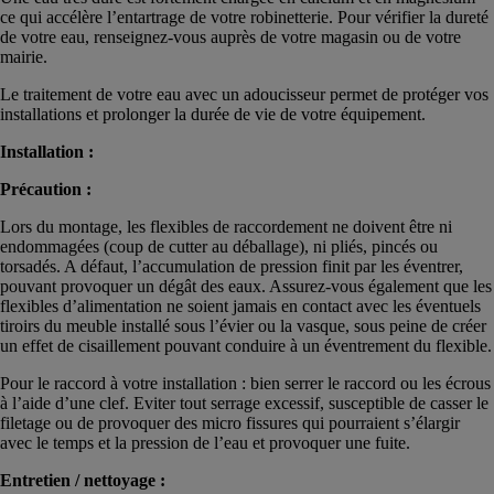
ce qui accélère l’entartrage de votre robinetterie. Pour vérifier la dureté
de votre eau, renseignez-vous auprès de votre magasin ou de votre
mairie.
Le traitement de votre eau avec un adoucisseur permet de protéger vos
installations et prolonger la durée de vie de votre équipement.
Installation :
Précaution :
Lors du montage, les flexibles de raccordement ne doivent être ni
endommagées (coup de cutter au déballage), ni pliés, pincés ou
torsadés. A défaut, l’accumulation de pression finit par les éventrer,
pouvant provoquer un dégât des eaux. Assurez-vous également que les
flexibles d’alimentation ne soient jamais en contact avec les éventuels
tiroirs du meuble installé sous l’évier ou la vasque, sous peine de créer
un effet de cisaillement pouvant conduire à un éventrement du flexible.
Pour le raccord à votre installation : bien serrer le raccord ou les écrous
à l’aide d’une clef. Eviter tout serrage excessif, susceptible de casser le
filetage ou de provoquer des micro fissures qui pourraient s’élargir
avec le temps et la pression de l’eau et provoquer une fuite.
Entretien / nettoyage :