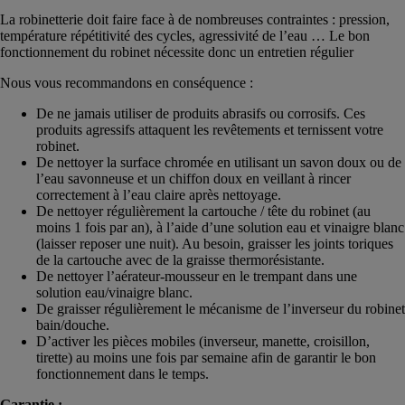
La robinetterie doit faire face à de nombreuses contraintes : pression,
température répétitivité des cycles, agressivité de l’eau … Le bon
fonctionnement du robinet nécessite donc un entretien régulier
Nous vous recommandons en conséquence :
De ne jamais utiliser de produits abrasifs ou corrosifs. Ces
produits agressifs attaquent les revêtements et ternissent votre
robinet.
De nettoyer la surface chromée en utilisant un savon doux ou de
l’eau savonneuse et un chiffon doux en veillant à rincer
correctement à l’eau claire après nettoyage.
De nettoyer régulièrement la cartouche / tête du robinet (au
moins 1 fois par an), à l’aide d’une solution eau et vinaigre blanc
(laisser reposer une nuit). Au besoin, graisser les joints toriques
de la cartouche avec de la graisse thermorésistante.
De nettoyer l’aérateur-mousseur en le trempant dans une
solution eau/vinaigre blanc.
De graisser régulièrement le mécanisme de l’inverseur du robinet
bain/douche.
D’activer les pièces mobiles (inverseur, manette, croisillon,
tirette) au moins une fois par semaine afin de garantir le bon
fonctionnement dans le temps.
Garantie :