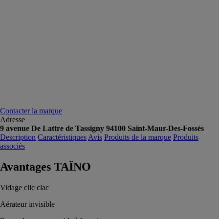
Contacter la marque
Adresse
9 avenue De Lattre de Tassigny 94100 Saint-Maur-Des-Fossés
Description
Caractéristiques
Avis
Produits de la marque
Produits
associés
Avantages TAÏNO
Vidage clic clac
Aérateur invisible