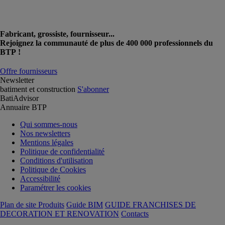
Fabricant, grossiste, fournisseur...
Rejoignez la communauté de plus de 400 000 professionnels du
BTP !
Offre fournisseurs
Newsletter
batiment et construction
S'abonner
BatiAdvisor
Annuaire BTP
Qui sommes-nous
Nos newsletters
Mentions légales
Politique de confidentialité
Conditions d'utilisation
Politique de Cookies
Accessibilité
Paramétrer les cookies
Plan de site Produits
Guide BIM
GUIDE FRANCHISES DE
DECORATION ET RENOVATION
Contacts