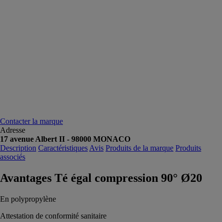
Contacter la marque
Adresse
17 avenue Albert II - 98000 MONACO
Description
Caractéristiques
Avis
Produits de la marque
Produits
associés
Avantages Té égal compression 90° Ø20
En polypropylène
Attestation de conformité sanitaire