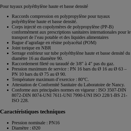
Pour tuyaux polyéthylène haute et basse densité
Raccords compression en polypropylène pour tuyaux
polyéthylène haute et basse densité.
Corps injecté en copolymères de polypropylène (PP-B)
conformément aux prescriptions sanitaires internationales pour le
transport de l’eau potable et des liquides alimentaires
Bague d’agrafage en résine polyacétal (POM)
Joint torique en NBR
Serrage extérieur sur tube polyéthylène haute et basse densité du
diamètre 16 au diamètre 90.
Raccordement fileté ou taraudé de 3/8″ à 4″ pas du gaz.
Pression maximum de service : PN 16 bars du Ø 16 au Ø 63 –
PN 10 bars du Ø 75 au Ø 90.
Température maximum d’exercice : 80°C.
Attestation de Conformité Sanitaire du Laboratoire de Nancy.
Conforme aux principales normes en vigueur : ISO 3507-DIN
8072-DIN 8074-UNI 7611-UNI 7990-UNI ISO 228/1-BS 21-
ISO 228.
Caractéristiques techniques
Pression nominale : PN16
Diamètre : Ø20