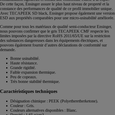
De cette façon, Ensinger assure le plus haut niveau de propreté et la
constance des performances de qualité de ce profil immobilier unique.
Avec TECAPEEK SD black, Ensinger propose également une version
ESD aux propriétés comparables pour une micro-usinabilité améliorée.
Comme pour tous les matériaux de qualité semi-conducteur Ensinger,
nous pouvons confirmer que le gris TECAPEEK CMF respecte les
limites imposées par la directive RoHS 2011/65/UE sur la restriction
des substances dangereuses dans les équipements électriques, et
pouvons également fournir d’autres déclarations de conformité sur
demande.
Bonne usinabilité.
Haute résistance.
Grande rigidité.
Faible expansion thermique.
Peu de copeaux.
Très bonne stabilité thermique.
Caractéristiques techniques
Désignation chimique : PEEK (Polyetheretherketone).
Couleur : Gris.
Couleurs alternatives disponibles : Blanc.
Densité : 1,65 g/cm3.