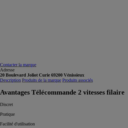
Contacter la marque
Adresse
20 Boulevard Joliot Curie 69200 Vénissieux
Description
Produits de la marque
Produits associés
Avantages Télécommande 2 vitesses filaire
Discret
Pratique
Facilité d'utilisation