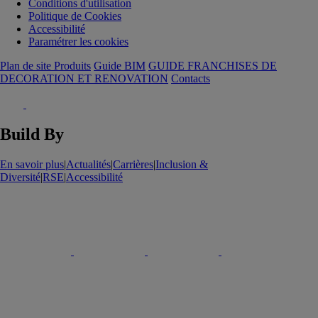
Conditions d'utilisation
Politique de Cookies
Accessibilité
Paramétrer les cookies
Plan de site Produits
Guide BIM
GUIDE FRANCHISES DE
DECORATION ET RENOVATION
Contacts
Build By
En savoir plus
|
Actualités
|
Carrières
|
Inclusion &
Diversité
|
RSE
|
Accessibilité