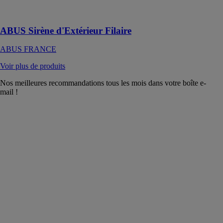
résistante aux
intempéries
ABUS Sirène d'Extérieur Filaire
ABUS FRANCE
Voir plus de produits
Nos meilleures recommandations tous les mois dans votre boîte e-
mail !