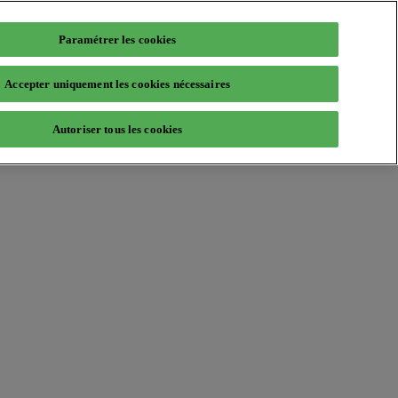
Paramétrer les cookies
Accepter uniquement les cookies nécessaires
Autoriser tous les cookies