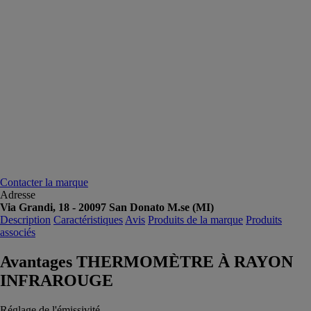
Contacter la marque
Adresse
Via Grandi, 18 - 20097 San Donato M.se (MI)
Description
Caractéristiques
Avis
Produits de la marque
Produits
associés
Avantages THERMOMÈTRE À RAYON
INFRAROUGE
Réglage de l'émissivité