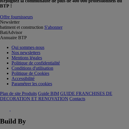
Rejoignez la communauté de plus de 400 000 professionnels du
BTP !
Offre fournisseurs
Newsletter
batiment et construction
S'abonner
BatiAdvisor
Annuaire BTP
Qui sommes-nous
Nos newsletters
Mentions légales
Politique de confidentialité
Conditions d'utilisation
Politique de Cookies
Accessibilité
Paramétrer les cookies
Plan de site Produits
Guide BIM
GUIDE FRANCHISES DE
DECORATION ET RENOVATION
Contacts
Build By