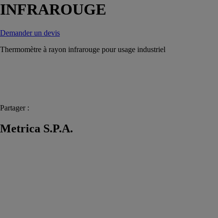
INFRAROUGE
Demander un devis
Thermomètre à rayon infrarouge pour usage industriel
Partager :
Metrica S.P.A.