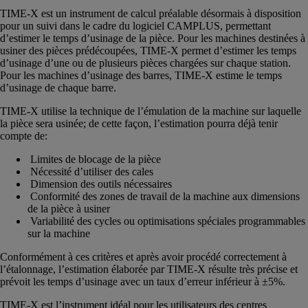
TIME-X est un instrument de calcul préalable désormais à disposition
pour un suivi dans le cadre du logiciel CAMPLUS, permettant
d’estimer le temps d’usinage de la pièce. Pour les machines destinées à
usiner des pièces prédécoupées, TIME-X permet d’estimer les temps
d’usinage d’une ou de plusieurs pièces chargées sur chaque station.
Pour les machines d’usinage des barres, TIME-X estime le temps
d’usinage de chaque barre.
TIME-X utilise la technique de l’émulation de la machine sur laquelle
la pièce sera usinée; de cette façon, l’estimation pourra déjà tenir
compte de:
Limites de blocage de la pièce
Nécessité d’utiliser des cales
Dimension des outils nécessaires
Conformité des zones de travail de la machine aux dimensions
de la pièce à usiner
Variabilité des cycles ou optimisations spéciales programmables
sur la machine
Conformément à ces critères et après avoir procédé correctement à
l’étalonnage, l’estimation élaborée par TIME-X résulte très précise et
prévoit les temps d’usinage avec un taux d’erreur inférieur à ±5%.
TIME-X est l’instrument idéal pour les utilisateurs des centres