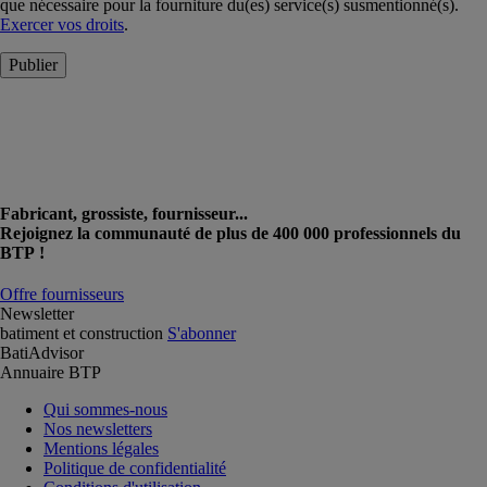
que nécessaire pour la fourniture du(es) service(s) susmentionné(s).
Exercer vos droits
.
Publier
Fabricant, grossiste, fournisseur...
Rejoignez la communauté de plus de 400 000 professionnels du
BTP !
Offre fournisseurs
Newsletter
batiment et construction
S'abonner
BatiAdvisor
Annuaire BTP
Qui sommes-nous
Nos newsletters
Mentions légales
Politique de confidentialité