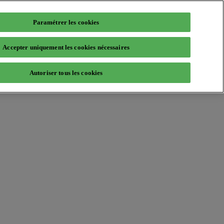
Paramétrer les cookies
Accepter uniquement les cookies nécessaires
Autoriser tous les cookies