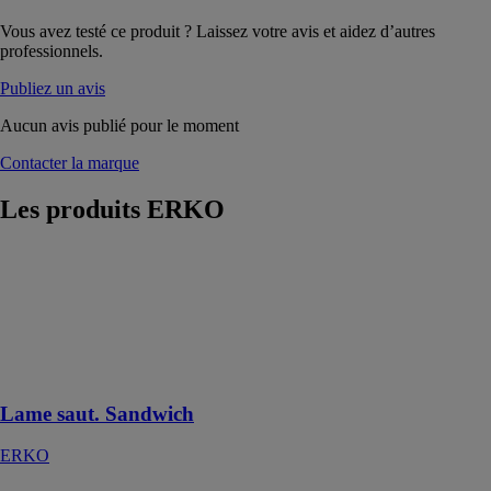
Vous avez testé ce produit ? Laissez votre avis et aidez d’autres
professionnels.
Publiez un avis
Aucun avis publié pour le moment
Contacter la marque
Les produits
ERKO
Lame saut.
Sandwich
ERKO
Idéal pour les
panneaux
sandwich
Lame saut. Sandwich
ERKO