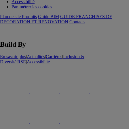
Accessibilité
Paramétrer les cookies
Plan de site Produits
Guide BIM
GUIDE FRANCHISES DE
DECORATION ET RENOVATION
Contacts
Build By
En savoir plus
|
Actualités
|
Carrières
|
Inclusion &
Diversité
|
RSE
|
Accessibilité