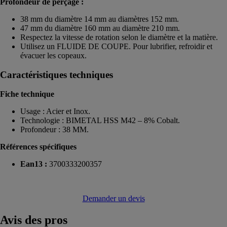
Profondeur de perçage :
38 mm du diamètre 14 mm au diamètres 152 mm.
47 mm du diamètre 160 mm au diamètre 210 mm.
Respectez la vitesse de rotation selon le diamètre et la matière.
Utilisez un FLUIDE DE COUPE. Pour lubrifier, refroidir et
évacuer les copeaux.
Caractéristiques techniques
Fiche technique
Usage : Acier et Inox.
Technologie : BIMETAL HSS M42 – 8% Cobalt.
Profondeur : 38 MM.
Références spécifiques
Ean13 :
3700333200357
Demander un devis
Avis
des pros