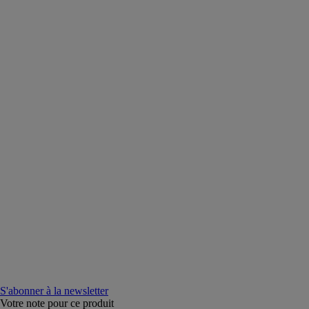
S'abonner à la newsletter
Votre note pour ce produit