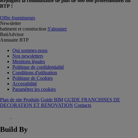
Rejoignez la communauté de plus de 400 000 professionnels du
BTP !
Offre fournisseurs
Newsletter
batiment et construction
S'abonner
BatiAdvisor
Annuaire BTP
Qui sommes-nous
Nos newsletters
Mentions légales
Politique de confidentialité
Conditions d'utilisation
Politique de Cookies
Accessibilité
Paramétrer les cookies
Plan de site Produits
Guide BIM
GUIDE FRANCHISES DE
DECORATION ET RENOVATION
Contacts
Build By