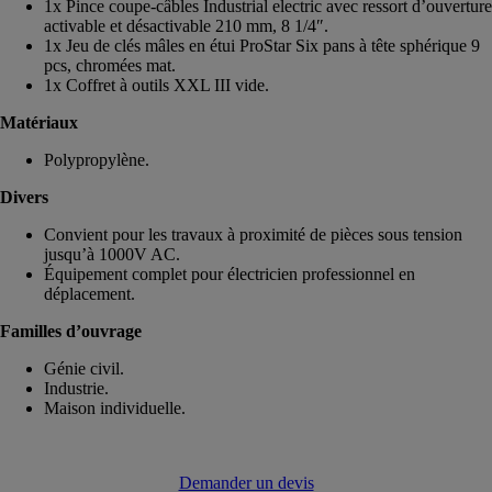
1x Pince coupe-câbles Industrial electric avec ressort d’ouverture
activable et désactivable 210 mm, 8 1/4″.
1x Jeu de clés mâles en étui ProStar Six pans à tête sphérique 9
pcs, chromées mat.
1x Coffret à outils XXL III vide.
Matériaux
Polypropylène.
Divers
Convient pour les travaux à proximité de pièces sous tension
jusqu’à 1000V AC.
Équipement complet pour électricien professionnel en
déplacement.
Familles d’ouvrage
Génie civil.
Industrie.
Maison individuelle.
Demander un devis