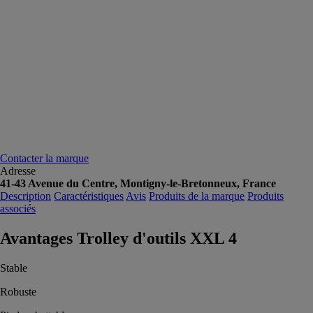
Contacter la marque
Adresse
41-43 Avenue du Centre, Montigny-le-Bretonneux, France
Description
Caractéristiques
Avis
Produits de la marque
Produits
associés
Avantages Trolley d'outils XXL 4
Stable
Robuste