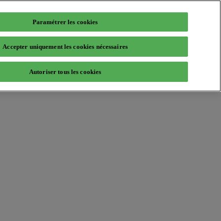
Paramétrer les cookies
Accepter uniquement les cookies nécessaires
Autoriser tous les cookies