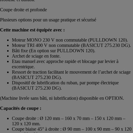
Coupe droite et profonde
Plusieurs options pour un usage pratique et sécurisé
Cette machine est équipée avec :
Moteur MONO 230 V non commutable (PULLDOWN 120).
Moteur TRI 400 V non commutable (BASICUT 275.230 DG).
Bâti fixe (En option sur PULLDOWN 120).
Archet de sciage en fonte.
Etau manuel avec approche rapide et blocage par levier à
excentrique.
Ressort de traction facilitant le mouvement de l’archet de sciage
(BASICUT 275.230 DG).
Dispositif de lubrification du ruban, par pompe électrique
(BASICUT 275.230 DG).
(Machine livrée sans bâti, ni lubrification) disponible en OPTION.
Capacités de coupe :
Coupe droite : Ø 120 mm – 160 x 70 mm – 150 x 120 mm –
120 x 120 mm.
Coupe biaise 45° à droite : Ø 90 mm – 100 x 90 mm – 90 x 120