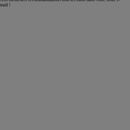
mail !