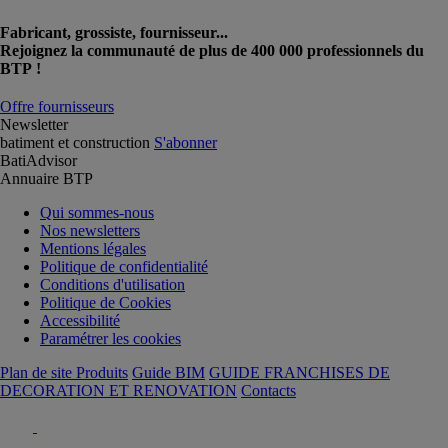
Fabricant, grossiste, fournisseur...
Rejoignez la communauté de plus de 400 000 professionnels du
BTP !
Offre fournisseurs
Newsletter
batiment et construction
S'abonner
BatiAdvisor
Annuaire BTP
Qui sommes-nous
Nos newsletters
Mentions légales
Politique de confidentialité
Conditions d'utilisation
Politique de Cookies
Accessibilité
Paramétrer les cookies
Plan de site Produits
Guide BIM
GUIDE FRANCHISES DE
DECORATION ET RENOVATION
Contacts