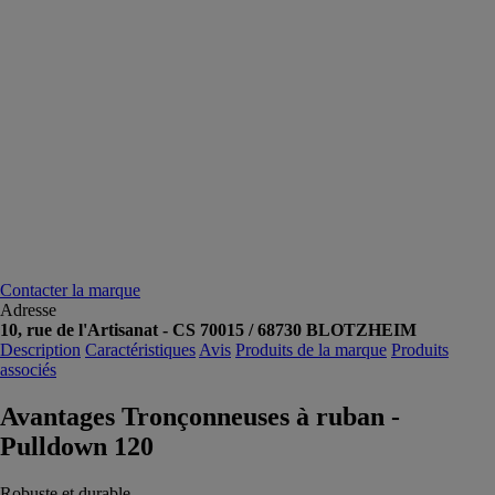
Contacter la marque
Adresse
10, rue de l'Artisanat - CS 70015 / 68730 BLOTZHEIM
Description
Caractéristiques
Avis
Produits de la marque
Produits
associés
Avantages Tronçonneuses à ruban -
Pulldown 120
Robuste et durable