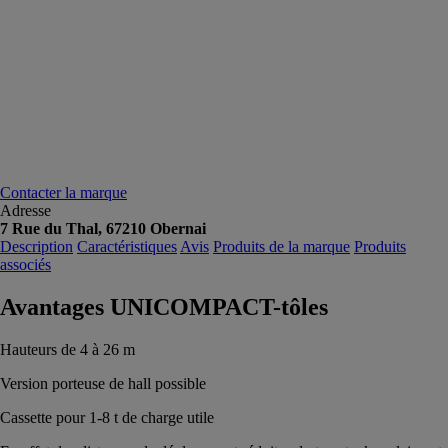
Contacter la marque
Adresse
7 Rue du Thal, 67210 Obernai
Description
Caractéristiques
Avis
Produits de la marque
Produits
associés
Avantages UNICOMPACT-tôles
Hauteurs de 4 à 26 m
Version porteuse de hall possible
Cassette pour 1-8 t de charge utile