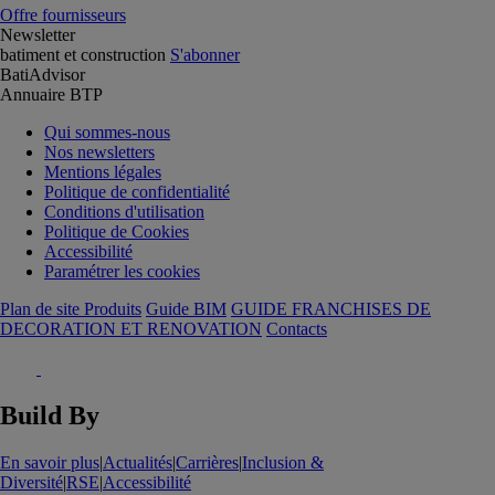
Offre fournisseurs
Newsletter
batiment et construction
S'abonner
BatiAdvisor
Annuaire BTP
Qui sommes-nous
Nos newsletters
Mentions légales
Politique de confidentialité
Conditions d'utilisation
Politique de Cookies
Accessibilité
Paramétrer les cookies
Plan de site Produits
Guide BIM
GUIDE FRANCHISES DE
DECORATION ET RENOVATION
Contacts
Build By
En savoir plus
|
Actualités
|
Carrières
|
Inclusion &
Diversité
|
RSE
|
Accessibilité