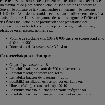
En effet, les distances de déplacement réduites du transtockeur laissent
un maximum de place pouvant être utilisée à des fins de stockage.
Suivant le principe de la « marchandise à l’homme », le magasin
UNICOMPACT dépose rapidement les marchandises demandées à la
station de sortie. Une vaste gamme de stations augmente l’efficacité
des tâches individuelles de production et de préparation des
commandes pour les tôles ou les plaques en acier, en aluminium, en
plastique ou en métaux non ferreux.
Volume de stockage env. 500 à 8 000 cassettes (correspond env.
à 500-40 000t)
Dimensions de la cassettes de 3 à 14 m
Caractéristiques techniques
Capacité par cassette : 1-8 t
Rentabilité taille : A partir de 500 emplacements
Rentabilité long de stockage : 3-8 m
Rentabilité hauteur de magasin : 4-26 m
Possibilité installation en version porteur hall : oui
Nbre accès/h (par transtockeur) : 20-40
Possibilité machine d’usinage en partie intégrée : oui
Possibilité machine d’usinage entièrement intégrée : oui