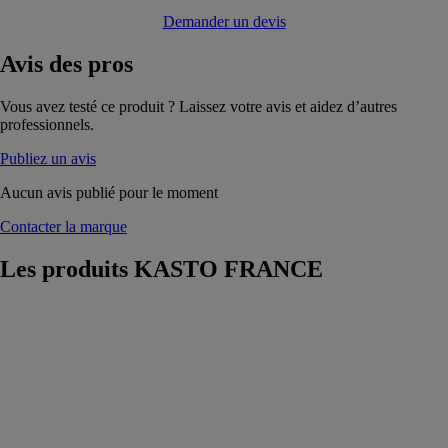
Demander un devis
Avis
des pros
Vous avez testé ce produit ? Laissez votre avis et aidez d’autres
professionnels.
Publiez un avis
Aucun avis publié pour le moment
Contacter la marque
Les produits
KASTO FRANCE
KASTOmicut
P 2.6
KASTO
FRANCE
Scie à tête
pendulaire
manuelle