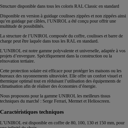
Structure disponible dans tous les coloris RAL Classic en standard
Disponible en version à guidage coulisses zippées et non zippées ainsi
qu’en guidage par câbles, l’UNIROL a été conçu pour offrir une
multitude de possibilités.
La structure de l’UNIROL composée du coffre, coulisses et barre de
charge peut être laquée dans tous les RAL en standard.
L’UNIROL est notre gamme polyvalente et universelle, adaptée à vos
projets d’envergure. Spécifiquement dans la construction ou la
rénovation tertiaire.
Cette protection solaire est efficace pour protéger les maisons ou les
bureaux des rayonnements ultraviolet. Elle offre un confort visuel et
thermique optimal tout en réduisant l’utilisation des équipements de
climatisation afin de réaliser des économies d’énergie.
Nous proposons pour la gamme UNIROL les meilleurs tissus
techniques du marché : Serge Ferrari, Mermet et Helioscreen.
Caractéristiques techniques
L’UNIROL est disponible en coffre de 80, 100, 130 et 150 mm, pour
une infinité de choix.