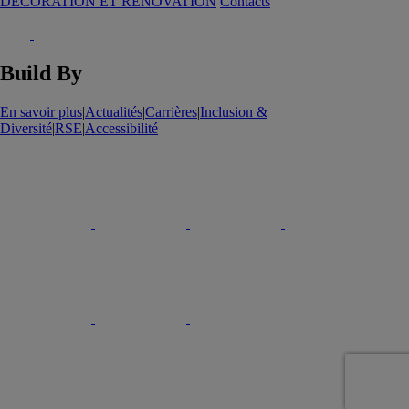
DECORATION ET RENOVATION
Contacts
Build By
En savoir plus
|
Actualités
|
Carrières
|
Inclusion &
Diversité
|
RSE
|
Accessibilité