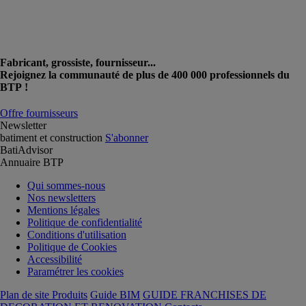
Fabricant, grossiste, fournisseur...
Rejoignez la communauté de plus de 400 000 professionnels du
BTP !
Offre fournisseurs
Newsletter
batiment et construction
S'abonner
BatiAdvisor
Annuaire BTP
Qui sommes-nous
Nos newsletters
Mentions légales
Politique de confidentialité
Conditions d'utilisation
Politique de Cookies
Accessibilité
Paramétrer les cookies
Plan de site Produits
Guide BIM
GUIDE FRANCHISES DE