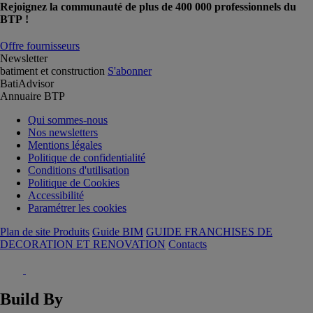
Rejoignez la communauté de plus de 400 000 professionnels du
BTP !
Offre fournisseurs
Newsletter
batiment et construction
S'abonner
BatiAdvisor
Annuaire BTP
Qui sommes-nous
Nos newsletters
Mentions légales
Politique de confidentialité
Conditions d'utilisation
Politique de Cookies
Accessibilité
Paramétrer les cookies
Plan de site Produits
Guide BIM
GUIDE FRANCHISES DE
DECORATION ET RENOVATION
Contacts
Build By