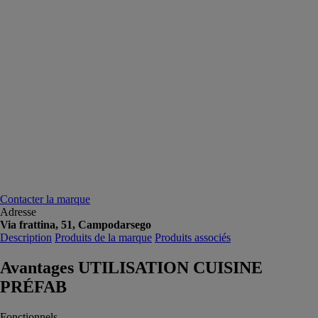
Contacter la marque
Adresse
Via frattina, 51, Campodarsego
Description
Produits de la marque
Produits associés
Avantages UTILISATION CUISINE
PRÉFAB
Fonctionnels