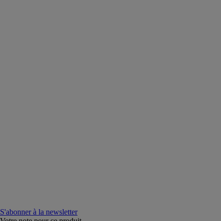
S'abonner à la newsletter
Votre note pour ce produit