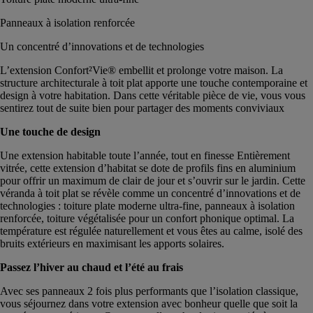
Panneaux à isolation renforcée
Un concentré d’innovations et de technologies
L’extension Confort²Vie® embellit et prolonge votre maison. La
structure architecturale à toit plat apporte une touche contemporaine et
design à votre habitation. Dans cette véritable pièce de vie, vous vous
sentirez tout de suite bien pour partager des moments conviviaux
Une touche de design
Une extension habitable toute l’année, tout en finesse Entièrement
vitrée, cette extension d’habitat se dote de profils fins en aluminium
pour offrir un maximum de clair de jour et s’ouvrir sur le jardin. Cette
véranda à toit plat se révèle comme un concentré d’innovations et de
technologies : toiture plate moderne ultra-fine, panneaux à isolation
renforcée, toiture végétalisée pour un confort phonique optimal. La
température est régulée naturellement et vous êtes au calme, isolé des
bruits extérieurs en maximisant les apports solaires.
Passez l’hiver au chaud et l’été au frais
Avec ses panneaux 2 fois plus performants que l’isolation classique,
vous séjournez dans votre extension avec bonheur quelle que soit la