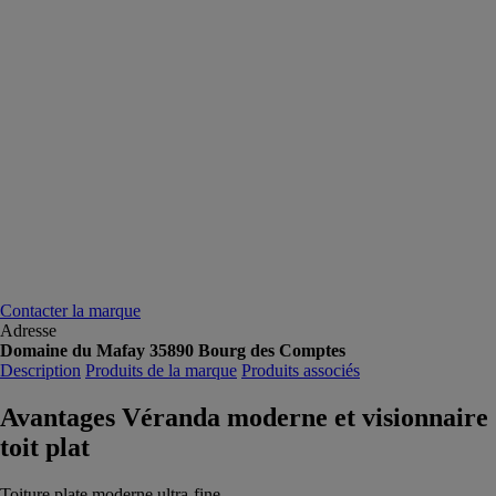
Contacter la marque
Adresse
Domaine du Mafay 35890 Bourg des Comptes
Description
Produits de la marque
Produits associés
Avantages Véranda moderne et visionnaire
toit plat
Toiture plate moderne ultra-fine