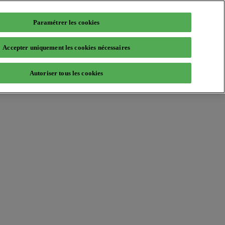
Paramétrer les cookies
Accepter uniquement les cookies nécessaires
Autoriser tous les cookies