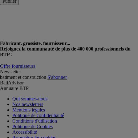
Publier
Fabricant, grossiste, fournisseur...
Rejoignez la communauté de plus de 400 000 professionnels du
BTP !
Offre fournisseurs
Newsletter
batiment et construction
S'abonner
BatiAdvisor
Annuaire BTP
Qui sommes-nous
Nos newsletters
Mentions légales
Politique de confidentialité
Conditions d'utilisation
Politique de Cookies
Accessibilité
Paramétrer les cookies