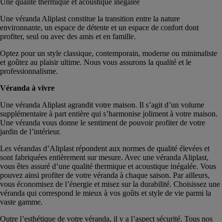
Une qualité thermique et acoustique inégalée
Une véranda Aliplast constitue la transition entre la nature
environnante, un espace de détente et un espace de confort dont
profiter, seul ou avec des amis et en famille.
Optez pour un style classique, contemporain, moderne ou minimaliste
et goûtez au plaisir ultime. Nous vous assurons la qualité et le
professionnalisme.
Véranda à vivre
Une véranda Aliplast agrandit votre maison. Il s’agit d’un volume
supplémentaire à part entière qui s’harmonise joliment à votre maison.
Une véranda vous donne le sentiment de pouvoir profiter de votre
jardin de l’intérieur.
Les vérandas d’Aliplast répondent aux normes de qualité élevées et
sont fabriquées entièrement sur mesure. Avec une véranda Aliplast,
vous êtes assuré d’une qualité thermique et acoustique inégalée. Vous
pouvez ainsi profiter de votre véranda à chaque saison. Par ailleurs,
vous économisez de l’énergie et misez sur la durabilité. Choisissez une
véranda qui correspond le mieux à vos goûts et style de vie parmi la
vaste gamme.
Outre l’esthétique de votre véranda, il y a l’aspect sécurité. Tous nos