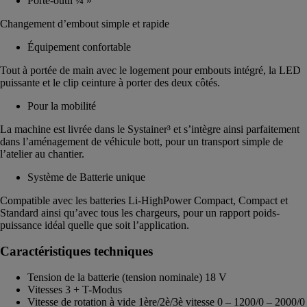
Porte-outil ¼ »
Changement d’embout simple et rapide
Équipement confortable
Tout à portée de main avec le logement pour embouts intégré, la LED
puissante et le clip ceinture à porter des deux côtés.
Pour la mobilité
La machine est livrée dans le Systainer³ et s’intègre ainsi parfaitement
dans l’aménagement de véhicule bott, pour un transport simple de
l’atelier au chantier.
Système de Batterie unique
Compatible avec les batteries Li-HighPower Compact, Compact et
Standard ainsi qu’avec tous les chargeurs, pour un rapport poids-
puissance idéal quelle que soit l’application.
Caractéristiques techniques
Tension de la batterie (tension nominale) 18 V
Vitesses 3 + T-Modus
Vitesse de rotation à vide 1ère/2è/3è vitesse 0 – 1200/0 – 2000/0