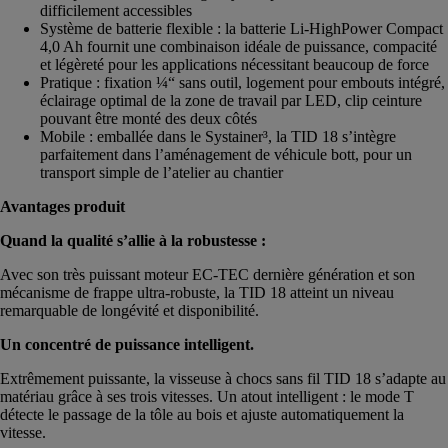
difficilement accessibles
Système de batterie flexible : la batterie Li-HighPower Compact
4,0 Ah fournit une combinaison idéale de puissance, compacité
et légèreté pour les applications nécessitant beaucoup de force
Pratique : fixation ¼“ sans outil, logement pour embouts intégré,
éclairage optimal de la zone de travail par LED, clip ceinture
pouvant être monté des deux côtés
Mobile : emballée dans le Systainer³, la TID 18 s’intègre
parfaitement dans l’aménagement de véhicule bott, pour un
transport simple de l’atelier au chantier
Avantages produit
Quand la qualité s’allie à la robustesse :
Avec son très puissant moteur EC-TEC dernière génération et son
mécanisme de frappe ultra-robuste, la TID 18 atteint un niveau
remarquable de longévité et disponibilité.
Un concentré de puissance intelligent.
Extrêmement puissante, la visseuse à chocs sans fil TID 18 s’adapte au
matériau grâce à ses trois vitesses. Un atout intelligent : le mode T
détecte le passage de la tôle au bois et ajuste automatiquement la
vitesse.