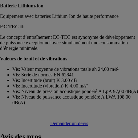
Batterie Lithium-Ion
Equipement avec batteries Lithium-Ion de haute performance
EC TEC II
Le concept d’entraînement EC-TEC est synonyme de développement
de puissance exceptionnel avec simultanément une consommation
d’énergie minimale.
Valeurs de bruit et de vibrations
Vis: Valeur moyenne de vibrations totale ah 24,00 m/s²
Vis: Série de normes EN 62841
Vis: Incertitude (bruit) K 3,00 dB
Vis: Incertitude (vibration) K 4,00 m/s²
Vis: Niveau de pression acoustique pondéré A LpA 97,00 dB(A)
Vis: Niveau de puissance acoustique pondéré A LWA 108,00
dB(A)
Demander un devis
Avis
des pros