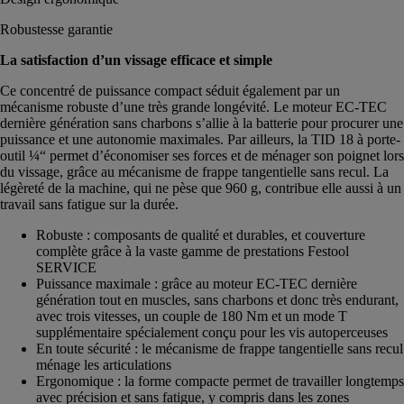
Robustesse garantie
La satisfaction d’un vissage efficace et simple
Ce concentré de puissance compact séduit également par un
mécanisme robuste d’une très grande longévité. Le moteur EC-TEC
dernière génération sans charbons s’allie à la batterie pour procurer une
puissance et une autonomie maximales. Par ailleurs, la TID 18 à porte-
outil ¼“ permet d’économiser ses forces et de ménager son poignet lors
du vissage, grâce au mécanisme de frappe tangentielle sans recul. La
légèreté de la machine, qui ne pèse que 960 g, contribue elle aussi à un
travail sans fatigue sur la durée.
Robuste : composants de qualité et durables, et couverture
complète grâce à la vaste gamme de prestations Festool
SERVICE
Puissance maximale : grâce au moteur EC-TEC dernière
génération tout en muscles, sans charbons et donc très endurant,
avec trois vitesses, un couple de 180 Nm et un mode T
supplémentaire spécialement conçu pour les vis autoperceuses
En toute sécurité : le mécanisme de frappe tangentielle sans recul
ménage les articulations
Ergonomique : la forme compacte permet de travailler longtemps
avec précision et sans fatigue, y compris dans les zones