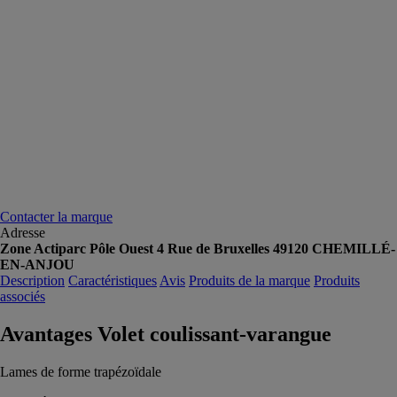
Contacter la marque
Adresse
Zone Actiparc Pôle Ouest 4 Rue de Bruxelles 49120 CHEMILLÉ-
EN-ANJOU
Description
Caractéristiques
Avis
Produits de la marque
Produits
associés
Avantages Volet coulissant-varangue
Lames de forme trapézoïdale