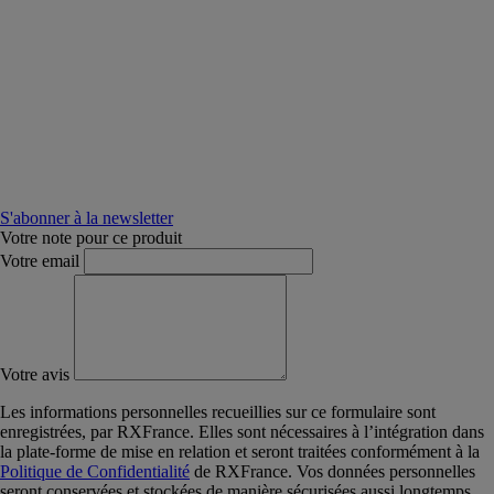
S'abonner à la newsletter
Votre note pour ce produit
Votre email
Votre avis
Les informations personnelles recueillies sur ce formulaire sont
enregistrées, par RXFrance. Elles sont nécessaires à l’intégration dans
la plate-forme de mise en relation et seront traitées conformément à la
Politique de Confidentialité
de RXFrance. Vos données personnelles
seront conservées et stockées de manière sécurisées aussi longtemps