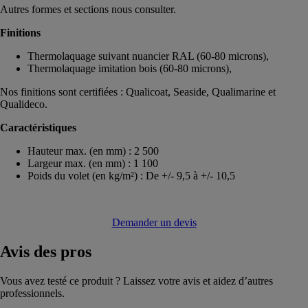
Autres formes et sections nous consulter.
Finitions
Thermolaquage suivant nuancier RAL (60-80 microns),
Thermolaquage imitation bois (60-80 microns),
Nos finitions sont certifiées : Qualicoat, Seaside, Qualimarine et
Qualideco.
Caractéristiques
Hauteur max. (en mm) : 2 500
Largeur max. (en mm) : 1 100
Poids du volet (en kg/m²) : De +/- 9,5 à +/- 10,5
Demander un devis
Avis
des pros
Vous avez testé ce produit ? Laissez votre avis et aidez d’autres
professionnels.