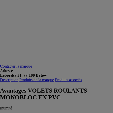
Contacter la marque
Adresse
Leborska 31, 77-100 Bytow
Description
Produits de la marque
Produits associés
Avantages VOLETS ROULANTS
MONOBLOC EN PVC
Intimité