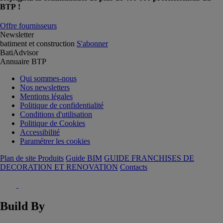
BTP !
Offre fournisseurs
Newsletter
batiment et construction
S'abonner
BatiAdvisor
Annuaire BTP
Qui sommes-nous
Nos newsletters
Mentions légales
Politique de confidentialité
Conditions d'utilisation
Politique de Cookies
Accessibilité
Paramétrer les cookies
Plan de site Produits
Guide BIM
GUIDE FRANCHISES DE
DECORATION ET RENOVATION
Contacts
Build By