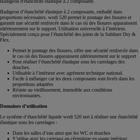
Badigeon d'étanchéité élastique à 2 composants
Badigeon d’étanchéité élastique à 2 composants, emballé dans
proportions nécessaires. wedi 520 permet le pontage des fissures et
garantit une sécurité renforcée dans le cas où des fissures apparaissent
ultérieurement sur le support. Utilisation universelle à l’intérieur.
Spécialement conçu pour l’étanchéité des joints de la Subliner Dry &
Flex.
Permet le pontage des fissures, offre une sécurité renforcée dans
le cas où des fissures apparaissent ultérieurement sur le support
Pour réaliser l’étanchéité élastique sous les carrelages des
douches.
Utilisable à l’intérieur avec agrément technique national.
Facile à mélanger car les deux composants sont livrés dans les
proportions adaptées
Résiste au vieillissement, insensible aux conditions
environnantes.
Domaines d’utilisation
Le système d‘étanchéité liquide wedi 520 sert à réaliser une étanchéité
élastique sous les carrelages :
Dans les salles d’eau ainsi que les WC et douches
S’utilise avec les carreaux en céramique en usage intérieur.