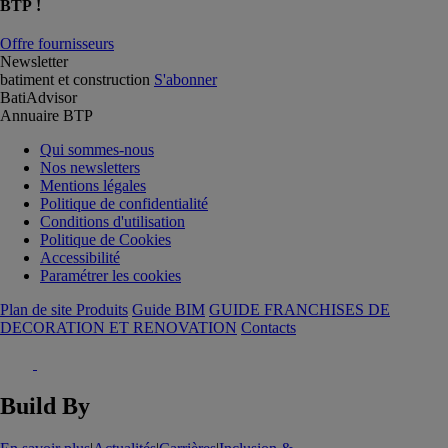
BTP !
Offre fournisseurs
Newsletter
batiment et construction
S'abonner
BatiAdvisor
Annuaire BTP
Qui sommes-nous
Nos newsletters
Mentions légales
Politique de confidentialité
Conditions d'utilisation
Politique de Cookies
Accessibilité
Paramétrer les cookies
Plan de site Produits
Guide BIM
GUIDE FRANCHISES DE
DECORATION ET RENOVATION
Contacts
Build By