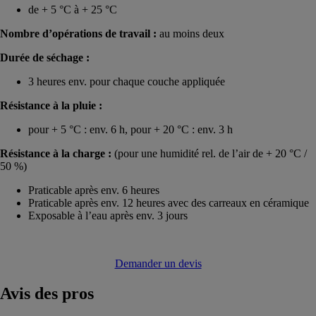
de + 5 °C à + 25 °C
Nombre d’opérations de travail :
au moins deux
Durée de séchage :
3 heures env. pour chaque couche appliquée
Résistance à la pluie :
pour + 5 °C : env. 6 h, pour + 20 °C : env. 3 h
Résistance à la charge :
(pour une humidité rel. de l’air de + 20 °C /
50 %)
Praticable après env. 6 heures
Praticable après env. 12 heures avec des carreaux en céramique
Exposable à l’eau après env. 3 jours
Demander un devis
Avis
des pros