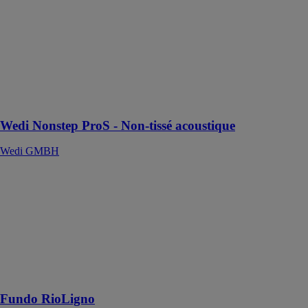
ProS - Non-
tissé acoustique
Wedi GMBH
Insonorisation
améliorée avec
une faible
hauteur de
construction
Wedi Nonstep ProS - Non-tissé acoustique
Wedi GMBH
Fundo
RioLigno
Wedi GMBH
Receveur de
douche avec
écoulement
linéaire spécial
plancher bois
Fundo RioLigno