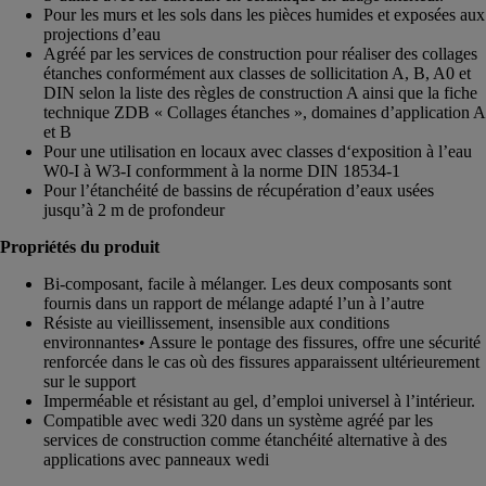
Pour les murs et les sols dans les pièces humides et exposées aux
projections d’eau
Agréé par les services de construction pour réaliser des collages
étanches conformément aux classes de sollicitation A, B, A0 et
DIN selon la liste des règles de construction A ainsi que la fiche
technique ZDB « Collages étanches », domaines d’application A
et B
Pour une utilisation en locaux avec classes d‘exposition à l’eau
W0-I à W3-I conformment à la norme DIN 18534-1
Pour l’étanchéité de bassins de récupération d’eaux usées
jusqu’à 2 m de profondeur
Propriétés du produit
Bi-composant, facile à mélanger. Les deux composants sont
fournis dans un rapport de mélange adapté l’un à l’autre
Résiste au vieillissement, insensible aux conditions
environnantes• Assure le pontage des fissures, offre une sécurité
renforcée dans le cas où des fissures apparaissent ultérieurement
sur le support
Imperméable et résistant au gel, d’emploi universel à l’intérieur.
Compatible avec wedi 320 dans un système agréé par les
services de construction comme étanchéité alternative à des
applications avec panneaux wedi