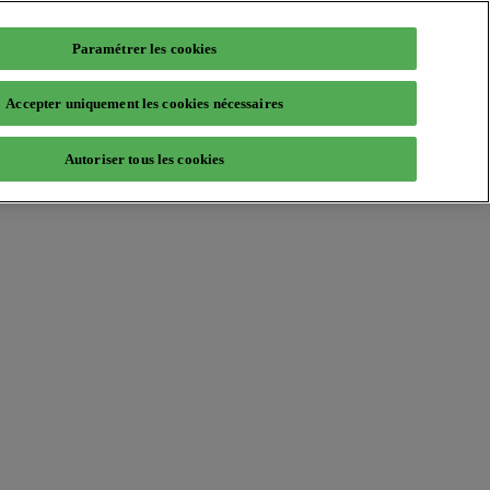
Paramétrer les cookies
Accepter uniquement les cookies nécessaires
Autoriser tous les cookies