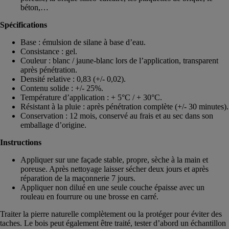
béton,…
Spécifications
Base : émulsion de silane à base d’eau.
Consistance : gel.
Couleur : blanc / jaune-blanc lors de l’application, transparent
après pénétration.
Densité relative : 0,83 (+/- 0,02).
Contenu solide : +/- 25%.
Température d’application : + 5°C / + 30°C.
Résistant à la pluie : après pénétration complète (+/- 30 minutes).
Conservation : 12 mois, conservé au frais et au sec dans son
emballage d’origine.
Instructions
Appliquer sur une façade stable, propre, sèche à la main et
poreuse. Après nettoyage laisser sécher deux jours et après
réparation de la maçonnerie 7 jours.
Appliquer non dilué en une seule couche épaisse avec un
rouleau en fourrure ou une brosse en carré.
Traiter la pierre naturelle complètement ou la protéger pour éviter des
taches. Le bois peut également être traité, tester d’abord un échantillon