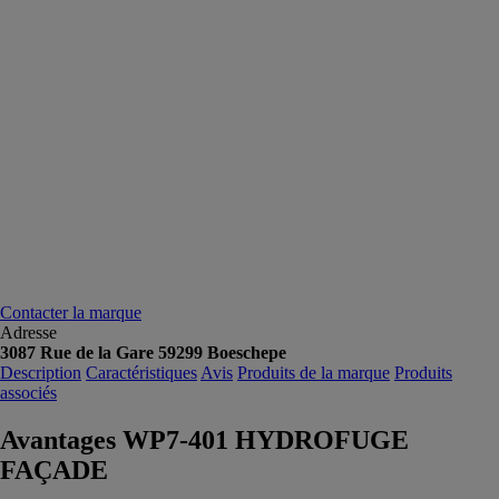
Contacter la marque
Adresse
3087 Rue de la Gare 59299 Boeschepe
Description
Caractéristiques
Avis
Produits de la marque
Produits
associés
Avantages WP7-401 HYDROFUGE
FAÇADE