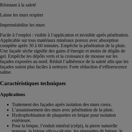
Résistant à la saleté
Laisse les murs respirer
Imperméabilise les murs
Facile à l’emploi : visible à l‘application et invisible après pénétration.
Applicable sur tous matériaux minéraux poreux avec absorption
complète après 30 à 60 minutes. Empêche la pénétration de la pluie.
Une façade sèche signifie des gains d’énergie et moins de dégâts de
gel. Empêche les dépôts verts et la croissance de mousse sur les
façades exposées au nord. Réduit l’adhérence de la saleté afin que les
façades soient plus faciles à nettoyer. Forte réduction d’efflorescence
saline.
Caractéristiques techniques
Applications
Traitement des façades après isolation des murs creux.
L’assainissement des murs avec pénétration de la pluie.
Hydrophobisation de plaquettes en brique pour isolation
extérieure.
Pour la brique, l’enduit minéral (crépi), la pierre naturelle
poreuse, la brique silico-calcaire, les plaquettes de brique, le