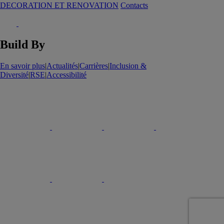
DECORATION ET RENOVATION
Contacts
Build By
En savoir plus
|
Actualités
|
Carrières
|
Inclusion &
Diversité
|
RSE
|
Accessibilité