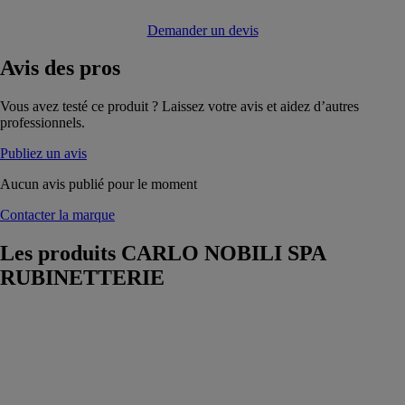
Demander un devis
Avis
des pros
Vous avez testé ce produit ? Laissez votre avis et aidez d’autres
professionnels.
Publiez un avis
Aucun avis publié pour le moment
Contacter la marque
Les produits
CARLO NOBILI SPA
RUBINETTERIE
THICE
CARLO
NOBILI SPA
RUBINETTERIE
Particulièrement