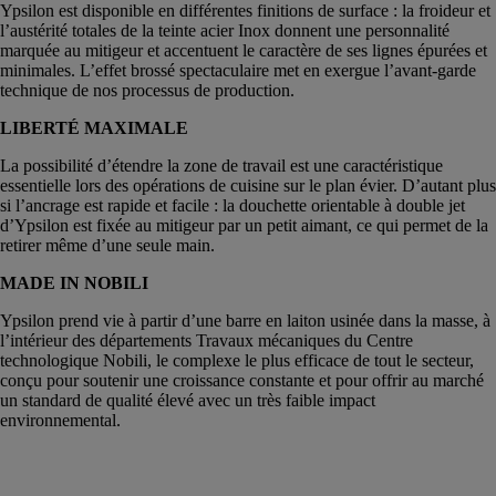
Ypsilon est disponible en différentes finitions de surface : la froideur et
l’austérité totales de la teinte acier Inox donnent une personnalité
marquée au mitigeur et accentuent le caractère de ses lignes épurées et
minimales. L’effet brossé spectaculaire met en exergue l’avant-garde
technique de nos processus de production.
LIBERTÉ MAXIMALE
La possibilité d’étendre la zone de travail est une caractéristique
essentielle lors des opérations de cuisine sur le plan évier. D’autant plus
si l’ancrage est rapide et facile : la douchette orientable à double jet
d’Ypsilon est fixée au mitigeur par un petit aimant, ce qui permet de la
retirer même d’une seule main.
MADE IN NOBILI
Ypsilon prend vie à partir d’une barre en laiton usinée dans la masse, à
l’intérieur des départements Travaux mécaniques du Centre
technologique Nobili, le complexe le plus efficace de tout le secteur,
conçu pour soutenir une croissance constante et pour offrir au marché
un standard de qualité élevé avec un très faible impact
environnemental.