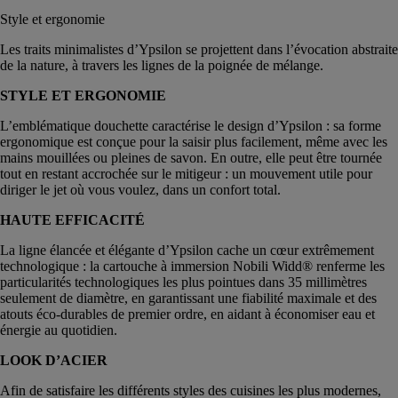
Style et ergonomie
Les traits minimalistes d’Ypsilon se projettent dans l’évocation abstraite
de la nature, à travers les lignes de la poignée de mélange.
STYLE ET ERGONOMIE
L’emblématique douchette caractérise le design d’Ypsilon : sa forme
ergonomique est conçue pour la saisir plus facilement, même avec les
mains mouillées ou pleines de savon. En outre, elle peut être tournée
tout en restant accrochée sur le mitigeur : un mouvement utile pour
diriger le jet où vous voulez, dans un confort total.
HAUTE EFFICACITÉ
La ligne élancée et élégante d’Ypsilon cache un cœur extrêmement
technologique : la cartouche à immersion Nobili Widd® renferme les
particularités technologiques les plus pointues dans 35 millimètres
seulement de diamètre, en garantissant une fiabilité maximale et des
atouts éco-durables de premier ordre, en aidant à économiser eau et
énergie au quotidien.
LOOK D’ACIER
Afin de satisfaire les différents styles des cuisines les plus modernes,