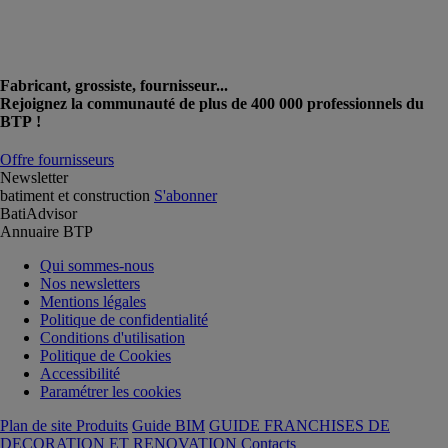
Fabricant, grossiste, fournisseur...
Rejoignez la communauté de plus de 400 000 professionnels du
BTP !
Offre fournisseurs
Newsletter
batiment et construction
S'abonner
BatiAdvisor
Annuaire BTP
Qui sommes-nous
Nos newsletters
Mentions légales
Politique de confidentialité
Conditions d'utilisation
Politique de Cookies
Accessibilité
Paramétrer les cookies
Plan de site Produits
Guide BIM
GUIDE FRANCHISES DE
DECORATION ET RENOVATION
Contacts