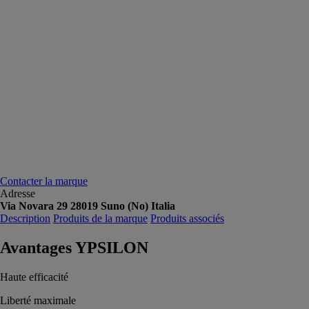
Contacter la marque
Adresse
Via Novara 29 28019 Suno (No) Italia
Description
Produits de la marque
Produits associés
Avantages YPSILON
Haute efficacité
Liberté maximale