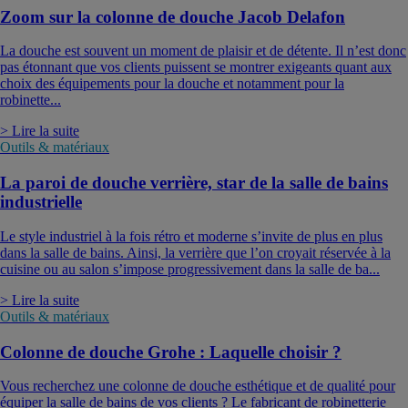
Zoom sur la colonne de douche Jacob Delafon
La douche est souvent un moment de plaisir et de détente. Il n’est donc
pas étonnant que vos clients puissent se montrer exigeants quant aux
choix des équipements pour la douche et notamment pour la
robinette...
> Lire la suite
Outils & matériaux
La paroi de douche verrière, star de la salle de bains
industrielle
Le style industriel à la fois rétro et moderne s’invite de plus en plus
dans la salle de bains. Ainsi, la verrière que l’on croyait réservée à la
cuisine ou au salon s’impose progressivement dans la salle de ba...
> Lire la suite
Outils & matériaux
Colonne de douche Grohe : Laquelle choisir ?
Vous recherchez une colonne de douche esthétique et de qualité pour
équiper la salle de bains de vos clients ? Le fabricant de robinetterie