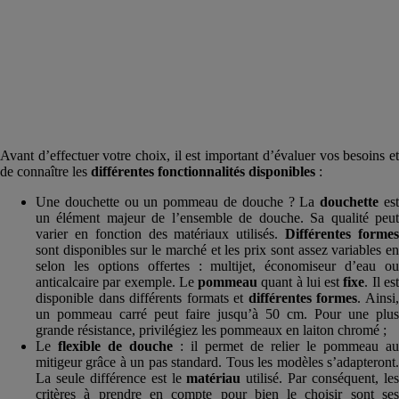
Avant d’effectuer votre choix, il est important d’évaluer vos besoins et
de connaître les
différentes fonctionnalités disponibles
:
Une douchette ou un pommeau de douche ? La
douchette
es
un élément majeur de l’ensemble de douche. Sa qualité peut
varier en fonction des matériaux utilisés.
Différentes forme
sont disponibles sur le marché et les prix sont assez variables en
selon les options offertes : multijet, économiseur d’eau ou
anticalcaire par exemple. Le
pommeau
quant à lui est
fixe
. Il es
disponible dans différents formats et
différentes formes
. Ainsi
un pommeau carré peut faire jusqu’à 50 cm. Pour une plus
grande résistance, privilégiez les pommeaux en laiton chromé ;
Le
flexible de
douche
: il permet de relier le pommeau au
mitigeur grâce à un pas standard. Tous les modèles s’adapteront.
La seule différence est le
matériau
utilisé. Par conséquent, le
critères à prendre en compte pour bien le choisir sont ses