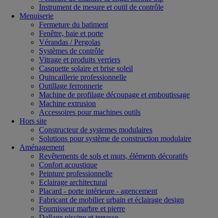
Instrument de mesure et outil de contrôle
Menuiserie
Fermeture du batiment
Fenêtre, baie et porte
Vérandas / Pergolas
Systèmes de contrôle
Vitrage et produits verriers
Casquette solaire et brise soleil
Quincaillerie professionnelle
Outillage ferronnerie
Machine de profilage découpage et emboutissage
Machine extrusion
Accessoires pour machines outils
Hors site
Constructeur de systemes modulaires
Solutions pour système de construction modulaire
Aménagement
Revêtements de sols et murs, éléments décoratifs
Confort acoustique
Peinture professionnelle
Eclairage architectural
Placard - porte intérieure - agencement
Fabricant de mobilier urbain et éclairage design
Fournisseur marbre et pierre
Dallage piscine et terrasse