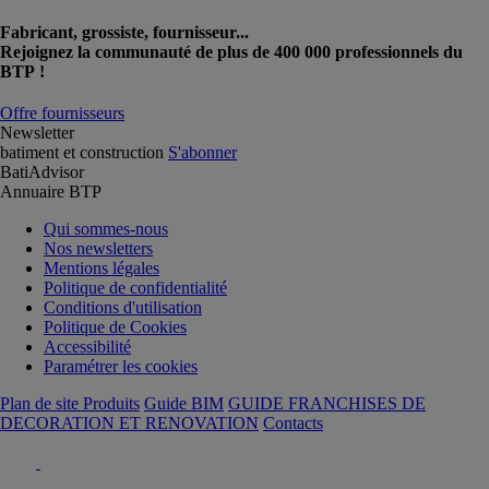
Fabricant, grossiste, fournisseur...
Rejoignez la communauté de plus de 400 000 professionnels du
BTP !
Offre fournisseurs
Newsletter
batiment et construction
S'abonner
BatiAdvisor
Annuaire BTP
Qui sommes-nous
Nos newsletters
Mentions légales
Politique de confidentialité
Conditions d'utilisation
Politique de Cookies
Accessibilité
Paramétrer les cookies
Plan de site Produits
Guide BIM
GUIDE FRANCHISES DE
DECORATION ET RENOVATION
Contacts