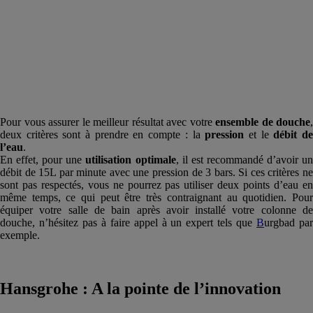
Pour vous assurer le meilleur résultat avec votre
ensemble de
douche
,
deux critères sont à prendre en compte : la
pression
et le
débit d
l’
eau
.
En effet, pour une
utilisation optimale
, il est recommandé d’avoir u
débit de 15L par minute avec une pression de 3 bars. Si ces critères ne
sont pas respectés, vous ne pourrez pas utiliser deux points d’eau en
même temps, ce qui peut être très contraignant au quotidien. Pour
équiper votre salle de bain après avoir installé votre colonne de
douche, n’hésitez pas à faire appel à un expert tels que
B
urgbad pa
exemple.
Hansgrohe : A la pointe de l’innovation