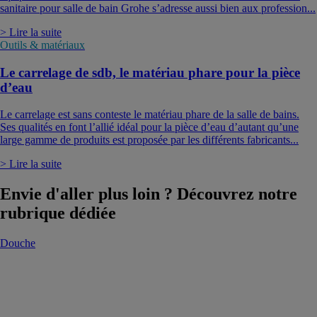
sanitaire pour salle de bain Grohe s’adresse aussi bien aux profession...
> Lire la suite
Outils & matériaux
Le carrelage de sdb, le matériau phare pour la pièce
d’eau
Le carrelage est sans conteste le matériau phare de la salle de bains.
Ses qualités en font l’allié idéal pour la pièce d’eau d’autant qu’une
large gamme de produits est proposée par les différents fabricants...
> Lire la suite
Envie d'aller plus loin ? Découvrez notre
rubrique dédiée
Douche