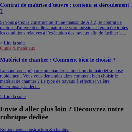
Contrat de maîtrise d'œuvre : contenu et déroulement
?
Si vous gérez la construction d’une maison de A à Z, le contrat de
maîtrise d'œuvre détaille la nature de votre mission. Il énumère toutes
les conditions relatives à l’exécution des travaux afin de faciliter la...
> Lire la suite
Outils & matériaux
Matériel de chantier : Comment bien le choisir ?
Lorsque vous préparez un chantier, la question du matériel se pose
rapidement. Vous vous demandez alors comment bien choisir le
matériel de chantier ? Le type de travaux à effectuer va être
déterminant, la déci...
> Lire la suite
Envie d'aller plus loin ? Découvrez notre
rubrique dédiée
Equipements construction & chantier