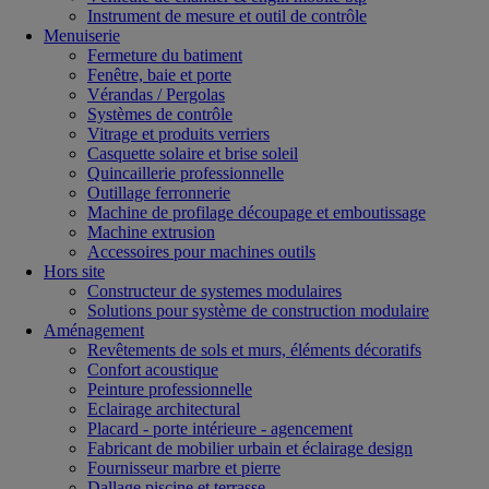
Instrument de mesure et outil de contrôle
Menuiserie
Fermeture du batiment
Fenêtre, baie et porte
Vérandas / Pergolas
Systèmes de contrôle
Vitrage et produits verriers
Casquette solaire et brise soleil
Quincaillerie professionnelle
Outillage ferronnerie
Machine de profilage découpage et emboutissage
Machine extrusion
Accessoires pour machines outils
Hors site
Constructeur de systemes modulaires
Solutions pour système de construction modulaire
Aménagement
Revêtements de sols et murs, éléments décoratifs
Confort acoustique
Peinture professionnelle
Eclairage architectural
Placard - porte intérieure - agencement
Fabricant de mobilier urbain et éclairage design
Fournisseur marbre et pierre
Dallage piscine et terrasse