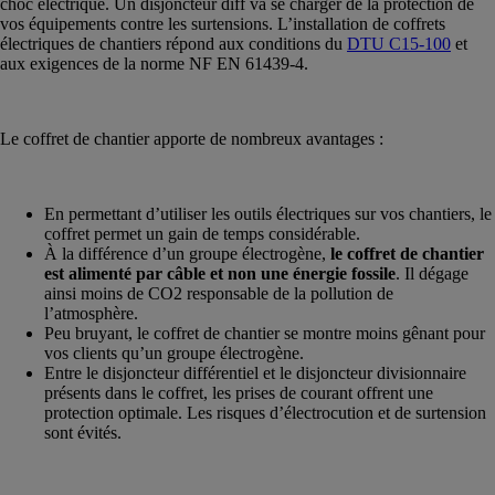
choc électrique. Un disjoncteur diff va se charger de la protection de
vos équipements contre les surtensions. L’installation de coffrets
électriques de chantiers répond aux conditions du
DTU C15-100
et
aux exigences de la norme NF EN 61439-4.
Le coffret de chantier apporte de nombreux avantages :
En permettant d’utiliser les outils électriques sur vos chantiers, le
coffret permet un gain de temps considérable.
À la différence d’un groupe électrogène,
le coffret de chantier
est alimenté par câble et non une énergie fossile
. Il dégage
ainsi moins de CO2 responsable de la pollution de
l’atmosphère.
Peu bruyant, le coffret de chantier se montre moins gênant pour
vos clients qu’un groupe électrogène.
Entre le disjoncteur différentiel et le disjoncteur divisionnaire
présents dans le coffret, les prises de courant offrent une
protection optimale. Les risques d’électrocution et de surtension
sont évités.