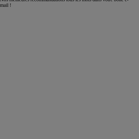
mail !