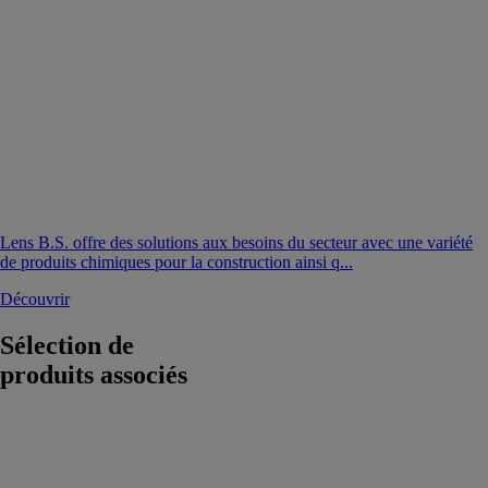
Lens B.S. offre des solutions aux besoins du secteur avec une variété
de produits chimiques pour la construction ainsi q...
Découvrir
Sélection de
produits associés
Broyeur
primaire P345
BERGERAT
MONNOYEUR